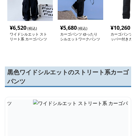
¥
6,520
¥
5,680
¥
10,260
(税込)
(税込)
(税
ワイドシルエット スト
カーゴパンツ ゆったり
カーゴパンツ 
リート系 カーゴパンツ
シルエットワークパンツ
ッパー付きカー
パンツ
黒色ワイドシルエットのストリート系カーゴ
パンツ