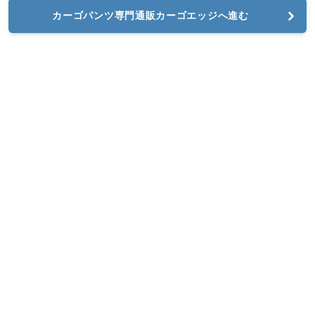
カーゴパンツ専門通販カーゴエッジへ進む