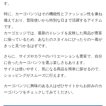
す。
特に、カーゴパンツはその機能性とファッション性を兼ね
備えており、普段使いから特別な日まで活躍するアイテム
です。
カーゴエッジでは、最新のトレンドを反映した商品が豊富
に揃っているため、あなたのスタイルにぴったりの一着が
きっと見つかるはずです。
さらに、サイズやカラーのバリエーションも豊富で、自分
に合ったカーゴパンツを選ぶ楽しさもあります。
サイトは使いやすく、気になる商品を簡単に探せるので、
ショッピングがスムーズに行えます。
カーゴパンツに興味のある人はぜひサイトからお好みのカ
ーゴパンツをチェックしてみてください。