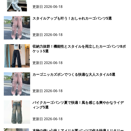
更新日
2026-06-18
スタイルアップも叶う！おしゃれカーゴパンツ5選
更新日
2026-06-18
収納力抜群！機能性とスタイルを両立したカーゴパンツ8ポ
ケット5選
更新日
2026-06-18
カーゴニッカズボンでつくる快適な大人スタイル5選
更新日
2026-06-18
バイクカーゴパンツ夏で快適！風を感じる爽やかなライデ
ィング5選
更新日
2026-06-18
本物の使い心地！アメリカ軍パンツで作る快適ミリタリー