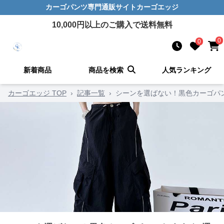
カーゴパンツ
専門通販サイト
カーゴエッジ
10,000
円以上のご購入で送料無料
0
0
新着商品
商品を検索
人気ランキング
カーゴエッジ TOP
›
記事一覧
›
シーンを選ばない！黒色カーゴパ