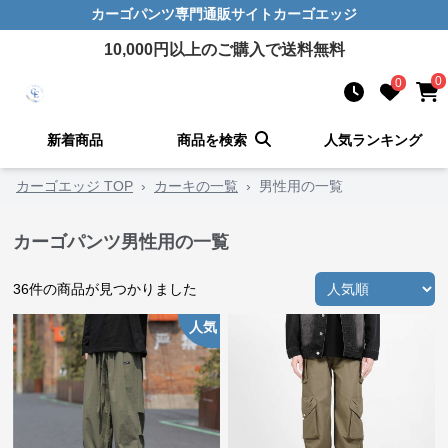
カーゴパンツ
専門通販サイト
カーゴエッジ
10,000
円以上のご購入で送料無料
0
0
新着商品
商品を検索
人気ランキング
カーゴエッジ TOP
›
カーキの一覧
›
男性用の一覧
カーゴパンツ男性用の一覧
36
件の商品が見つかりました
人気