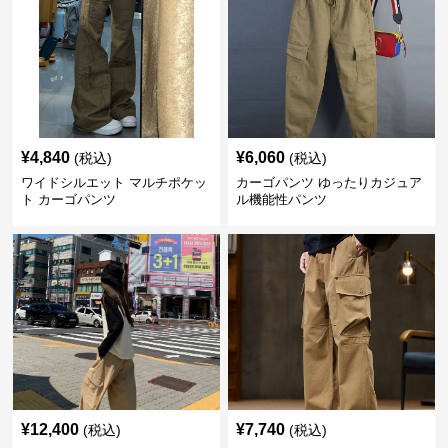
¥
4,840
¥
6,060
(税込)
(税込)
ワイドシルエット マルチポケッ
カーゴパンツ ゆったりカジュア
ト カーゴパンツ
ル機能性パンツ
¥
12,400
¥
7,740
(税込)
(税込)