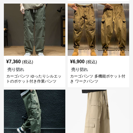
¥
7,360
¥
6,900
(税込)
(税込)
売り切れ
売り切れ
カーゴパンツ ゆったりシルエッ
カーゴパンツ 多機能ポケット付
トのポケット付き作業パンツ
き ワークパンツ