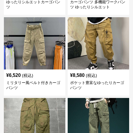
ゆったりシルエットカーゴパン
カーゴパンツ 多機能ワークパン
ツ
ツ ゆったりシルエット
¥
6,520
¥
8,580
(税込)
(税込)
ミリタリー風ベルト付きカーゴ
ポケット豊富なゆったりカーゴ
パンツ
パンツ