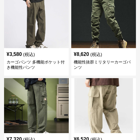
¥
3,580
¥
8,620
(税込)
(税込)
カーゴパンツ 多機能ポケット付
機能性抜群ミリタリーカーゴパ
き機能性パンツ
ンツ
¥
7,320
¥
6,520
(税込)
(税込)