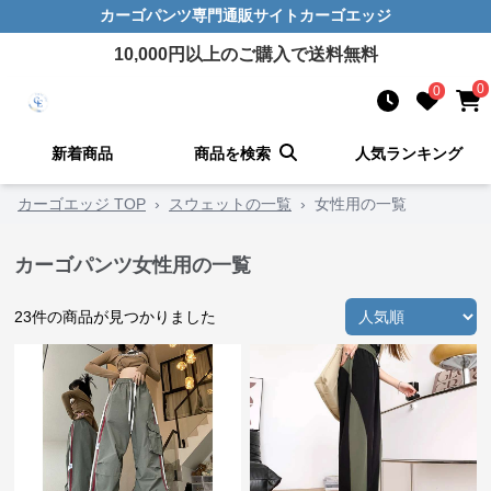
カーゴパンツ
専門通販サイト
カーゴエッジ
10,000
円以上のご購入で送料無料
0
0
新着商品
商品を検索
人気ランキング
カーゴエッジ TOP
›
スウェットの一覧
›
女性用の一覧
カーゴパンツ女性用の一覧
23
件の商品が見つかりました