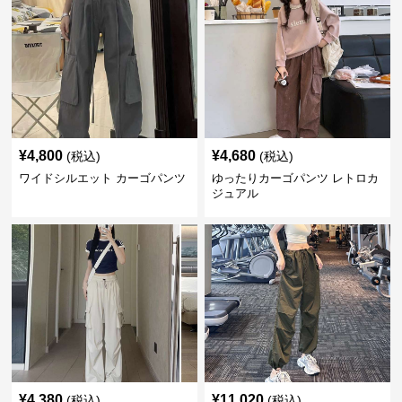
¥
4,800
¥
4,680
(税込)
(税込)
ワイドシルエット カーゴパンツ
ゆったりカーゴパンツ レトロカ
ジュアル
¥
4,380
¥
11,020
(税込)
(税込)