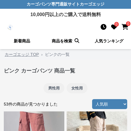
カーゴパンツ
専門通販サイト
カーゴエッジ
10,000
円以上のご購入で送料無料
0
0
新着商品
商品を検索
人気ランキング
カーゴエッジ TOP
›
ピンクの一覧
ピンク カーゴパンツ 商品一覧
男性用
女性用
53
件の商品が見つかりました