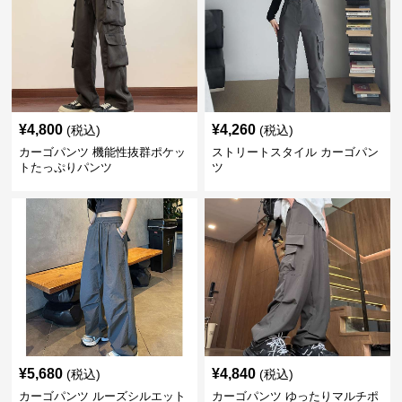
¥
4,800
¥
4,260
(税込)
(税込)
カーゴパンツ 機能性抜群ポケッ
ストリートスタイル カーゴパン
トたっぷりパンツ
ツ
¥
5,680
¥
4,840
(税込)
(税込)
カーゴパンツ ルーズシルエット
カーゴパンツ ゆったりマルチポ