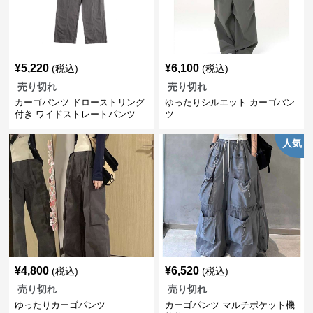
¥
5,220
¥
6,100
(税込)
(税込)
売り切れ
売り切れ
カーゴパンツ ドローストリング
ゆったりシルエット カーゴパン
付き ワイドストレートパンツ
ツ
人気
¥
4,800
¥
6,520
(税込)
(税込)
売り切れ
売り切れ
ゆったりカーゴパンツ
カーゴパンツ マルチポケット機