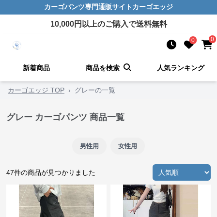
カーゴパンツ
専門通販サイト
カーゴエッジ
10,000
円以上のご購入で送料無料
0
0
新着商品
商品を検索
人気ランキング
カーゴエッジ TOP
›
グレーの一覧
グレー カーゴパンツ 商品一覧
男性用
女性用
47
件の商品が見つかりました