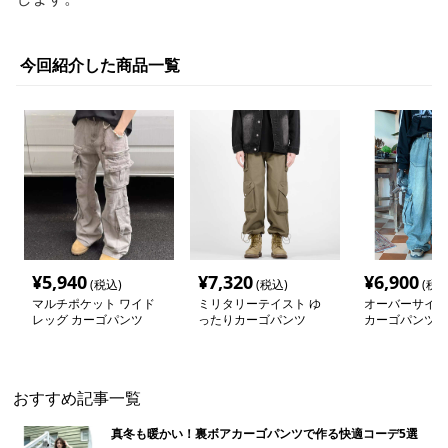
今回紹介した商品一覧
¥
5,940
¥
7,320
¥
6,900
(税込)
(税込)
(税込
マルチポケット ワイド
ミリタリーテイスト ゆ
オーバーサイズ
レッグ カーゴパンツ
ったりカーゴパンツ
カーゴパンツ
おすすめ記事一覧
真冬も暖かい！裏ボアカーゴパンツで作る快適コーデ5選