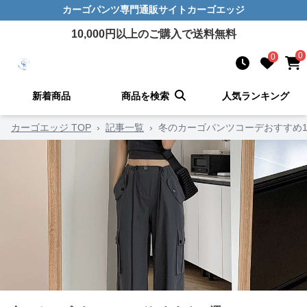
カーゴパンツ
専門通販サイト
カーゴエッジ
10,000
円以上のご購入で送料無料
0
0
新着商品
商品を検索
人気ランキング
カーゴエッジ TOP
›
記事一覧
›
冬のカーゴパンツコーデおすすめ1