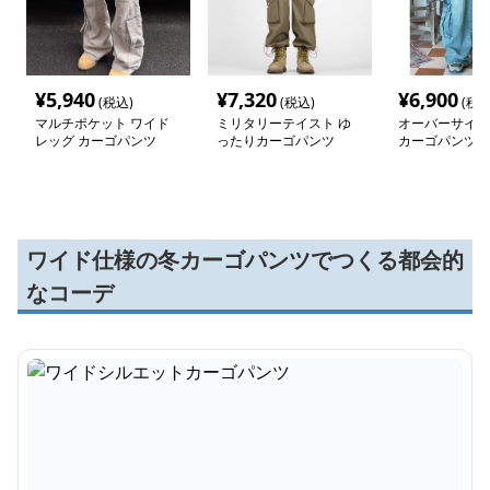
¥
5,940
¥
7,320
¥
6,900
(税込)
(税込)
(税込
マルチポケット ワイド
ミリタリーテイスト ゆ
オーバーサイズ
レッグ カーゴパンツ
ったりカーゴパンツ
カーゴパンツ
ワイド仕様の冬カーゴパンツでつくる都会的
なコーデ