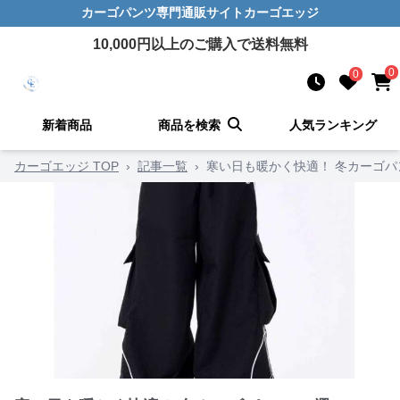
カーゴパンツ
専門通販サイト
カーゴエッジ
10,000
円以上のご購入で送料無料
0
0
新着商品
商品を検索
人気ランキング
カーゴエッジ TOP
›
記事一覧
›
寒い日も暖かく快適！ 冬カーゴパン