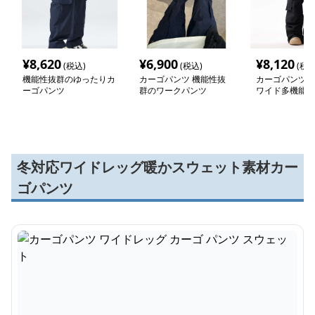
¥
8,620
¥
6,900
¥
8,120
(税込)
(税込)
(税込
機能性抜群のゆったりカ
カーゴパンツ 機能性抜
カーゴパンツ 
ーゴパンツ
群のワークパンツ
ワイド多機能作
冬対応ワイドレッグ暖かスウェット素材カー
ゴパンツ