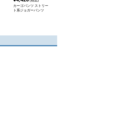
(税込)
カーゴパンツ ストリー
ト系ジョガーパンツ