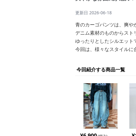
更新日
2026-06-18
青のカーゴパンツは、爽や
デニム素材のものからスト
ゆったりとしたシルエット
今回は、様々なスタイルに
今回紹介する商品一覧
¥
6,900
¥