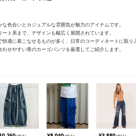
かな色合いとカジュアルな雰囲気が魅力のアイテムです。
リート系まで、デザインも幅広く展開されています。
で快適に着こなせるものが多く、日常のコーディネートに取り
合わせやすい青のカーゴパンツを厳選してご紹介します。
10,260
¥
8,040
¥
3,880