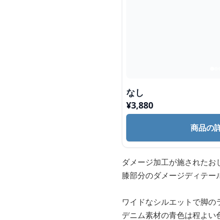
なし
¥
3,880
商品の
ダメージ加工が施されたお
膝部分のダメージディテー
ワイドなシルエットで脚の
デニム素材の青色は程よい