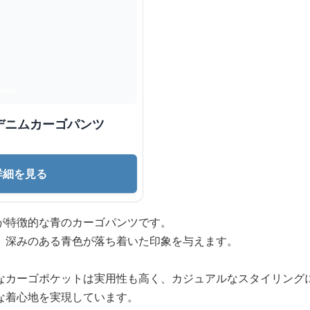
デニムカーゴパンツ
詳細を見る
が特徴的な青のカーゴパンツです。
、深みのある青色が落ち着いた印象を与えます。
なカーゴポケットは実用性も高く、カジュアルなスタイリング
な着心地を実現しています。