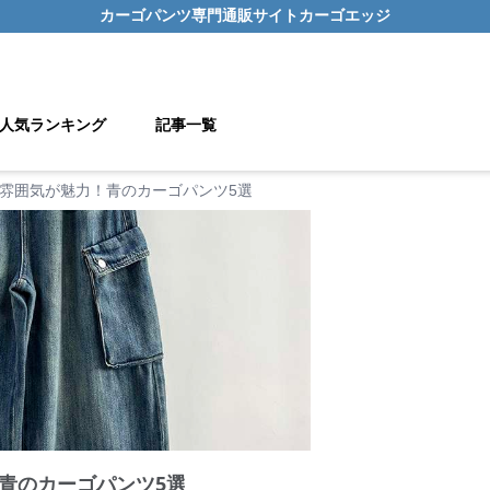
カーゴパンツ
専門通販サイト
カーゴエッジ
人気ランキング
記事一覧
雰囲気が魅力！青のカーゴパンツ5選
青のカーゴパンツ5選