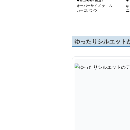
(税込)
オーバーサイズ デニム
ゆ
カーゴパンツ
ニ
ゆったりシルエット