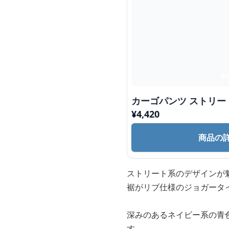
カーゴパンツ ストリー
¥
4,420
商品の
ストリート系のデザインが
裾がリブ仕様のジョガータ
深みのあるネイビー系の青
す。