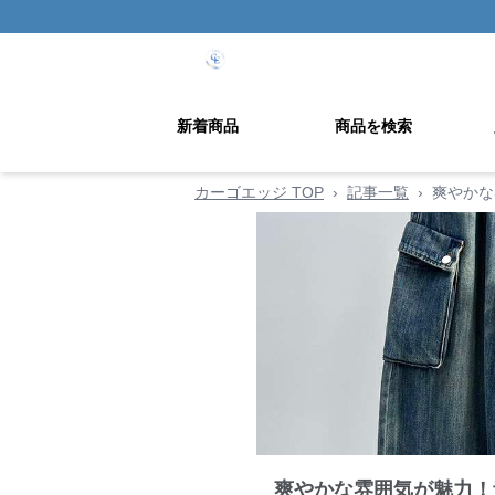
新着商品
商品を検索
カーゴエッジ TOP
›
記事一覧
›
爽やかな
爽やかな雰囲気が魅力！