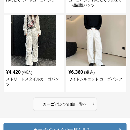
ゆったりワイドカーゴパンツ
カーゴパンツ ゆったりシルエッ
ト機能性パンツ
¥
4,420
¥
6,360
(税込)
(税込)
ストリートスタイルカーゴパン
ワイドシルエット カーゴパンツ
ツ
›
カーゴパンツ
の
白
一覧へ
カーゴパンツ 白の一覧を見る