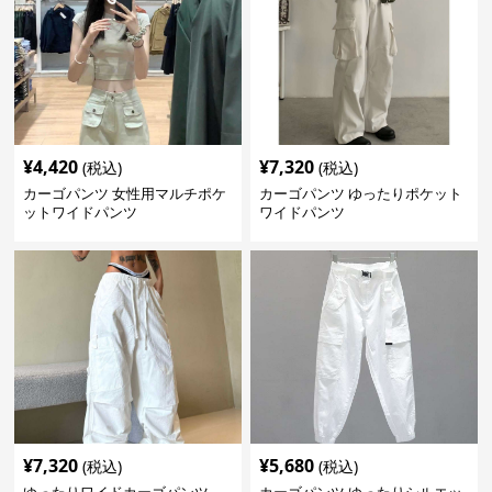
¥
4,420
¥
7,320
(税込)
(税込)
カーゴパンツ 女性用マルチポケ
カーゴパンツ ゆったりポケット
ットワイドパンツ
ワイドパンツ
¥
7,320
¥
5,680
(税込)
(税込)