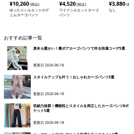
¥
10,260
¥
4,520
¥
3,880
(税込)
(税込)
(税込
ゆったりシルエットのデ
ワイドシルエットカーゴ
なし
ニムカーゴパンツ
パンツ
おすすめ記事一覧
真冬も暖かい！裏ボアカーゴパンツで作る快適コーデ5選
更新日
2026-06-18
スタイルアップも叶う！おしゃれカーゴパンツ5選
更新日
2026-06-18
収納力抜群！機能性とスタイルを両立したカーゴパンツ8ポ
ケット5選
更新日
2026-06-18