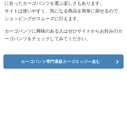
に合ったカーゴパンツを選ぶ楽しさもあります。
サイトは使いやすく、気になる商品を簡単に探せるので、
ショッピングがスムーズに行えます。
カーゴパンツに興味のある人はぜひサイトからお好みのカ
ーゴパンツをチェックしてみてください。
カーゴパンツ専門通販カーゴエッジへ進む