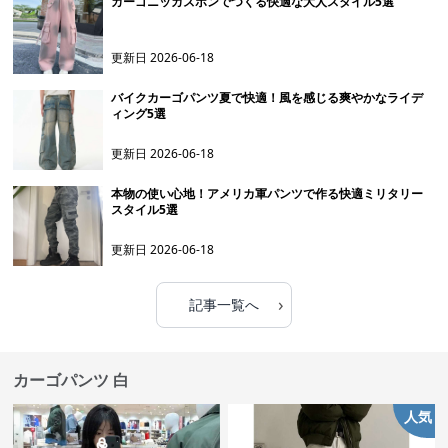
カーゴニッカズボンでつくる快適な大人スタイル5選
更新日
2026-06-18
バイクカーゴパンツ夏で快適！風を感じる爽やかなライデ
ィング5選
更新日
2026-06-18
本物の使い心地！アメリカ軍パンツで作る快適ミリタリー
スタイル5選
更新日
2026-06-18
›
記事一覧へ
カーゴパンツ 白
人気