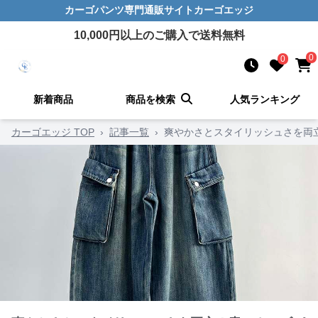
カーゴパンツ
専門通販サイト
カーゴエッジ
10,000
円以上のご購入で送料無料
0
0
新着商品
商品を検索
人気ランキング
カーゴエッジ TOP
›
記事一覧
›
爽やかさとスタイリッシュさを両