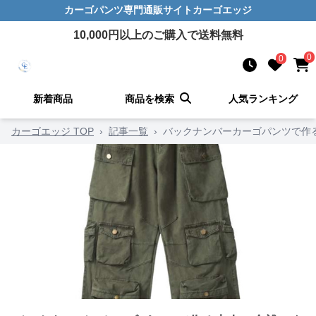
カーゴパンツ
専門通販サイト
カーゴエッジ
10,000
円以上のご購入で送料無料
0
0
新着商品
商品を検索
人気ランキング
カーゴエッジ TOP
›
記事一覧
›
バックナンバーカーゴパンツで作