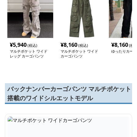
¥
5,940
¥
8,160
¥
8,160
(税込)
(税込)
(税込
マルチポケット ワイド
マルチポケット ワイド
ゆったりカーゴ
レッグ カーゴパンツ
カーゴパンツ
バックナンバーカーゴパンツ マルチポケット
搭載のワイドシルエットモデル