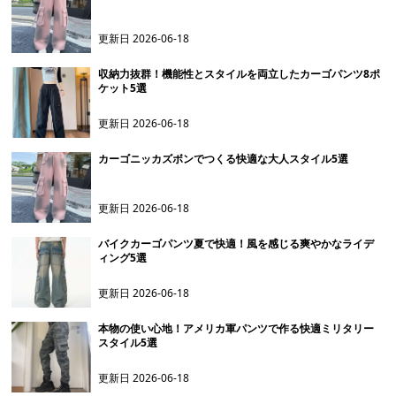
更新日
2026-06-18
収納力抜群！機能性とスタイルを両立したカーゴパンツ8ポ
ケット5選
更新日
2026-06-18
カーゴニッカズボンでつくる快適な大人スタイル5選
更新日
2026-06-18
バイクカーゴパンツ夏で快適！風を感じる爽やかなライデ
ィング5選
更新日
2026-06-18
本物の使い心地！アメリカ軍パンツで作る快適ミリタリー
スタイル5選
更新日
2026-06-18