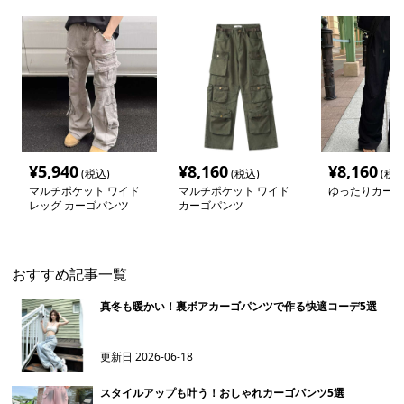
¥
5,940
¥
8,160
¥
8,160
(税込)
(税込)
(税込
マルチポケット ワイド
マルチポケット ワイド
ゆったりカーゴ
レッグ カーゴパンツ
カーゴパンツ
おすすめ記事一覧
真冬も暖かい！裏ボアカーゴパンツで作る快適コーデ5選
更新日
2026-06-18
スタイルアップも叶う！おしゃれカーゴパンツ5選