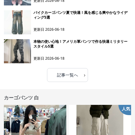
更新日
2026-06-18
バイクカーゴパンツ夏で快適！風を感じる爽やかなライデ
ィング5選
更新日
2026-06-18
本物の使い心地！アメリカ軍パンツで作る快適ミリタリー
スタイル5選
更新日
2026-06-18
›
記事一覧へ
カーゴパンツ 白
人気