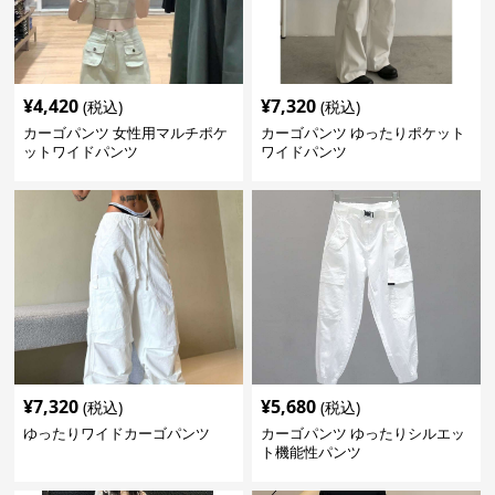
¥
4,420
¥
7,320
(税込)
(税込)
カーゴパンツ 女性用マルチポケ
カーゴパンツ ゆったりポケット
ットワイドパンツ
ワイドパンツ
¥
7,320
¥
5,680
(税込)
(税込)
ゆったりワイドカーゴパンツ
カーゴパンツ ゆったりシルエッ
ト機能性パンツ