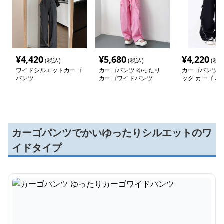
¥
4,420
¥
5,680
¥
4,220
(税込)
(税込)
(税込
ワイドシルエットカーゴ
カーゴパンツ ゆったり
カーゴパンツ 
パンツ
カーゴワイドパンツ
ッグ カーゴ パ
ェット
カーゴパンツでかいゆったりシルエットのワ
イドタイプ