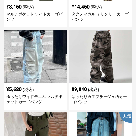
¥
8,160
¥
14,460
(税込)
(税込)
マルチポケット ワイドカーゴパ
タクティカル ミリタリー カーゴ
ンツ
パンツ
¥
5,680
¥
9,840
(税込)
(税込)
ゆったりワイドデニム マルチポ
ゆったりカモフラージュ柄カー
ケットカーゴパンツ
ゴパンツ
人気