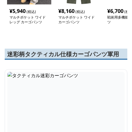
¥
5,940
¥
8,160
¥
6,700
(税込)
(税込)
(税込
マルチポケット ワイド
マルチポケット ワイド
戦術用多機能カ
レッグ カーゴパンツ
カーゴパンツ
ツ
迷彩柄タクティカル仕様カーゴパンツ軍用