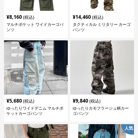
¥
8,160
¥
14,460
(税込)
(税込)
マルチポケット ワイドカーゴパ
タクティカル ミリタリー カーゴ
ンツ
パンツ
¥
5,680
¥
9,840
(税込)
(税込)
ゆったりワイドデニム マルチポ
ゆったりカモフラージュ柄カー
ケットカーゴパンツ
ゴパンツ
人気