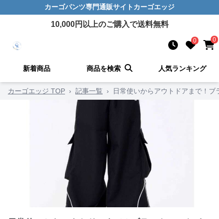
カーゴパンツ
専門通販サイト
カーゴエッジ
10,000
円以上のご購入で送料無料
0
0
新着商品
商品を検索
人気ランキング
カーゴエッジ TOP
›
記事一覧
›
日常使いからアウトドアまで！ブ