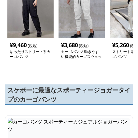
¥
9,460
¥
3,680
¥
5,260
(税込)
(税込)
(税込
ゆったりストリート系カ
カーゴパンツ 動きやす
ストリート系ワ
ーゴパンツ
い機能的カーゴスウェッ
ゴパンツ
トパンツ
スケボーに最適なスポーティージョガータイ
プのカーゴパンツ