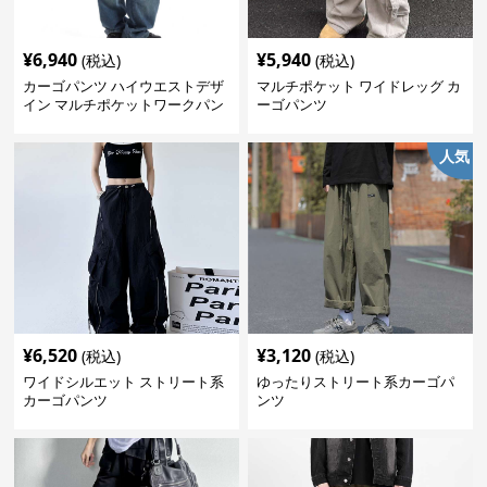
¥
6,940
¥
5,940
(税込)
(税込)
カーゴパンツ ハイウエストデザ
マルチポケット ワイドレッグ カ
イン マルチポケットワークパン
ーゴパンツ
ツ
人気
¥
6,520
¥
3,120
(税込)
(税込)
ワイドシルエット ストリート系
ゆったりストリート系カーゴパ
カーゴパンツ
ンツ