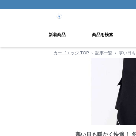
新着商品
商品を検索
カーゴエッジ TOP
›
記事一覧
›
寒い日も
寒い日も暖かく快適！ 冬