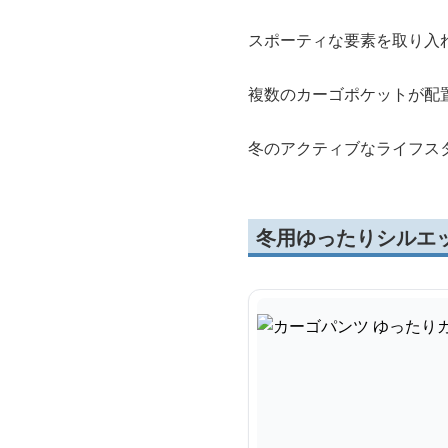
スポーティな要素を取り入
複数のカーゴポケットが配
冬のアクティブなライフス
冬用ゆったりシルエ