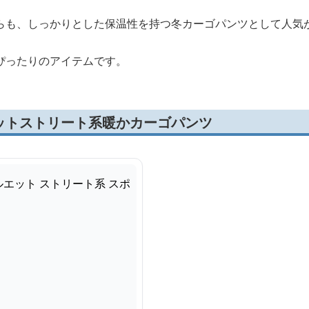
らも、しっかりとした保温性を持つ冬カーゴパンツとして人気
ぴったりのアイテムです。
ットストリート系暖かカーゴパンツ