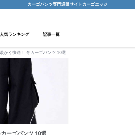
カーゴパンツ
専門通販サイト
カーゴエッジ
人気ランキング
記事一覧
暖かく快適！ 冬カーゴパンツ 10選
カーゴパンツ 10選