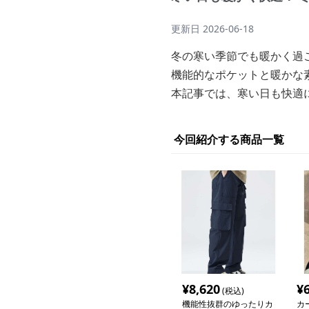
更新日
2026-06-18
冬の寒い季節でも暖かく過
機能的なポケットと暖かな
本記事では、寒い日も快適
今回紹介する商品一覧
¥
8,620
¥
(税込)
機能性抜群のゆったりカ
カ