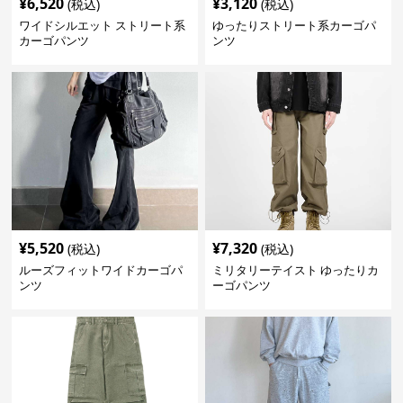
¥
6,520
¥
3,120
(税込)
(税込)
ワイドシルエット ストリート系
ゆったりストリート系カーゴパ
カーゴパンツ
ンツ
¥
5,520
¥
7,320
(税込)
(税込)
ルーズフィットワイドカーゴパ
ミリタリーテイスト ゆったりカ
ンツ
ーゴパンツ