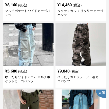
¥
8,160
¥
14,460
(税込)
(税込)
マルチポケット ワイドカーゴパ
タクティカル ミリタリー カーゴ
ンツ
パンツ
¥
5,680
¥
9,840
(税込)
(税込)
ゆったりワイドデニム マルチポ
ゆったりカモフラージュ柄カー
ケットカーゴパンツ
ゴパンツ
人気