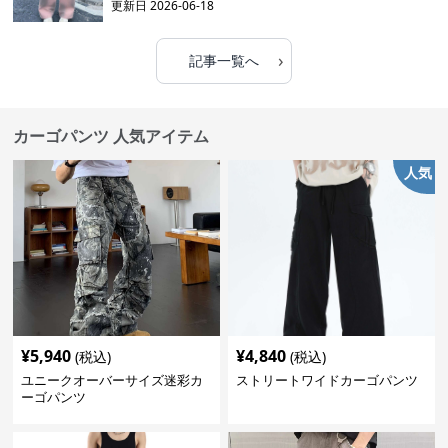
更新日
2026-06-18
›
記事一覧へ
カーゴパンツ 人気アイテム
人気
¥
5,940
¥
4,840
(税込)
(税込)
ユニークオーバーサイズ迷彩カ
ストリートワイドカーゴパンツ
ーゴパンツ