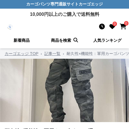
カーゴパンツ
専門通販サイト
カーゴエッジ
10,000
円以上のご購入で送料無料
0
0
新着商品
商品を検索
人気ランキング
カーゴエッジ TOP
›
記事一覧
›
耐久性×機能性：軍用カーゴパンツ