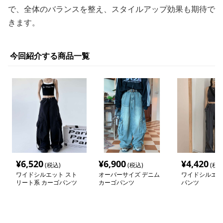
で、全体のバランスを整え、スタイルアップ効果も期待で
きます。
今回紹介する商品一覧
¥
6,520
¥
6,900
¥
4,420
(税込)
(税込)
(税込
ワイドシルエット スト
オーバーサイズ デニム
ワイドシルエッ
リート系 カーゴパンツ
カーゴパンツ
パンツ