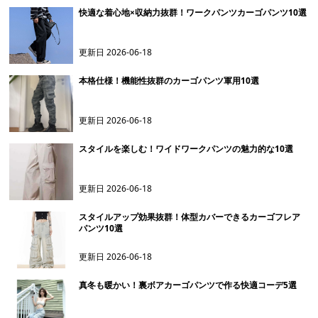
快適な着心地×収納力抜群！ワークパンツカーゴパンツ10選
更新日
2026-06-18
本格仕様！機能性抜群のカーゴパンツ軍用10選
更新日
2026-06-18
スタイルを楽しむ！ワイドワークパンツの魅力的な10選
更新日
2026-06-18
スタイルアップ効果抜群！体型カバーできるカーゴフレア
パンツ10選
更新日
2026-06-18
真冬も暖かい！裏ボアカーゴパンツで作る快適コーデ5選