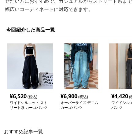
せたい方におすすめで、カジュアルからストリート系まで
幅広いコーディネートに対応できます。
今回紹介した商品一覧
¥
6,520
¥
6,900
¥
4,420
(税込)
(税込)
(税込
ワイドシルエット スト
オーバーサイズ デニム
ワイドシルエッ
リート系 カーゴパンツ
カーゴパンツ
パンツ
おすすめ記事一覧