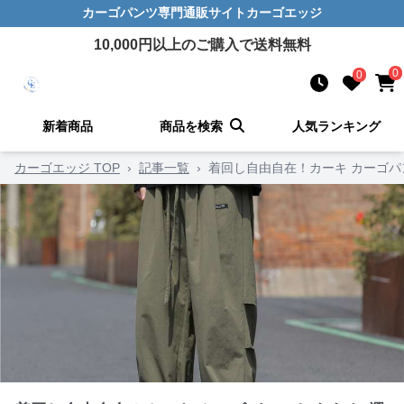
カーゴパンツ
専門通販サイト
カーゴエッジ
10,000
円以上のご購入で送料無料
0
0
新着商品
商品を検索
人気ランキング
カーゴエッジ TOP
›
記事一覧
›
着回し自由自在！カーキ カーゴパ