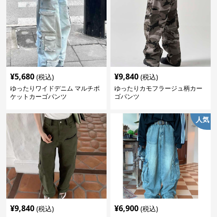
¥
5,680
¥
9,840
(税込)
(税込)
ゆったりワイドデニム マルチポ
ゆったりカモフラージュ柄カー
ケットカーゴパンツ
ゴパンツ
人気
¥
9,840
¥
6,900
(税込)
(税込)