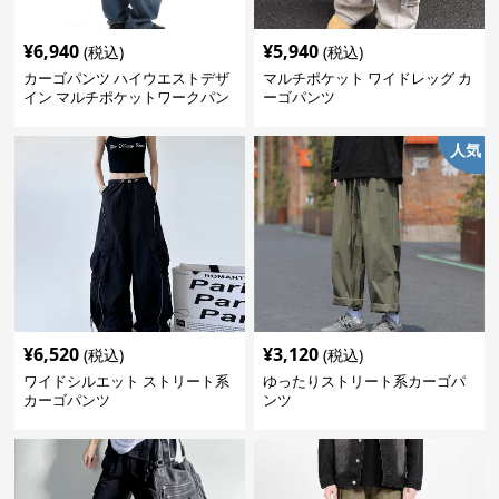
¥
6,940
¥
5,940
(税込)
(税込)
カーゴパンツ ハイウエストデザ
マルチポケット ワイドレッグ カ
イン マルチポケットワークパン
ーゴパンツ
ツ
人気
¥
6,520
¥
3,120
(税込)
(税込)
ワイドシルエット ストリート系
ゆったりストリート系カーゴパ
カーゴパンツ
ンツ