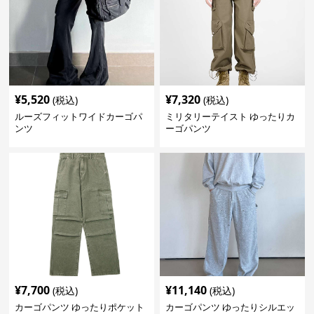
¥
5,520
¥
7,320
(税込)
(税込)
ルーズフィットワイドカーゴパ
ミリタリーテイスト ゆったりカ
ンツ
ーゴパンツ
¥
7,700
¥
11,140
(税込)
(税込)
カーゴパンツ ゆったりポケット
カーゴパンツ ゆったりシルエッ