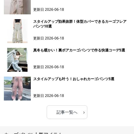
更新日
2026-06-18
スタイルアップ効果抜群！体型カバーできるカーゴフレア
パンツ10選
更新日
2026-06-18
真冬も暖かい！裏ボアカーゴパンツで作る快適コーデ5選
更新日
2026-06-18
スタイルアップも叶う！おしゃれカーゴパンツ5選
更新日
2026-06-18
›
記事一覧へ