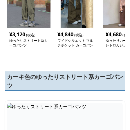
¥
3,120
¥
4,840
¥
4,680
(税込)
(税込)
(税込
ゆったりストリート系カ
ワイドシルエット マル
ゆったりカーゴ
ーゴパンツ
チポケット カーゴパン
レトロカジュア
ツ
カーキ色のゆったりストリート系カーゴパン
ツ