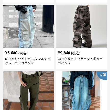
¥
5,680
¥
9,840
(税込)
(税込)
ゆったりワイドデニム マルチポ
ゆったりカモフラージュ柄カー
ケットカーゴパンツ
ゴパンツ
人気