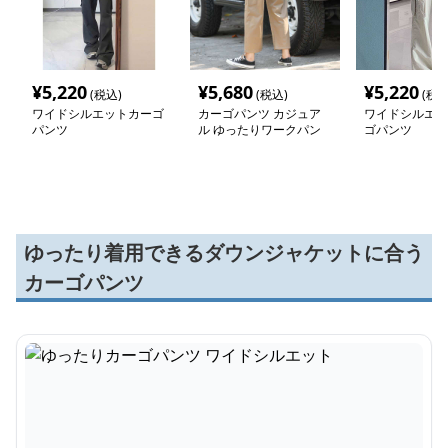
¥
5,220
¥
5,680
¥
5,220
(税込)
(税込)
(税込
ワイドシルエットカーゴ
カーゴパンツ カジュア
ワイドシルエッ
パンツ
ル ゆったりワークパン
ゴパンツ
ツ
ゆったり着用できるダウンジャケットに合う
カーゴパンツ