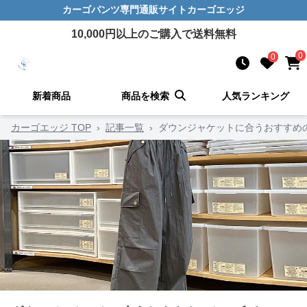
カーゴパンツ
専門通販サイト
カーゴエッジ
10,000
円以上のご購入で送料無料
0
0
新着商品
商品を検索
人気ランキング
カーゴエッジ TOP
›
記事一覧
›
ダウンジャケットに合うおすすめ