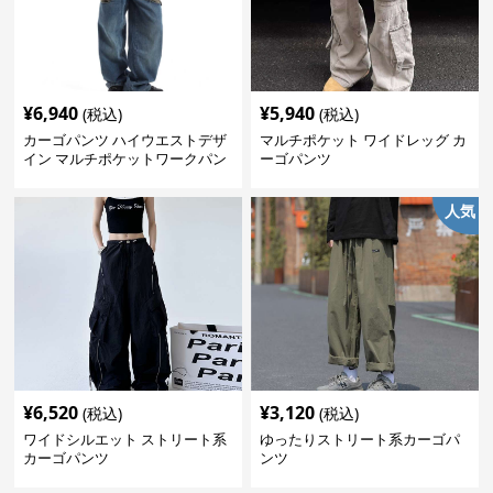
¥
6,940
¥
5,940
(税込)
(税込)
カーゴパンツ ハイウエストデザ
マルチポケット ワイドレッグ カ
イン マルチポケットワークパン
ーゴパンツ
ツ
人気
¥
6,520
¥
3,120
(税込)
(税込)
ワイドシルエット ストリート系
ゆったりストリート系カーゴパ
カーゴパンツ
ンツ