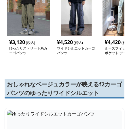
¥
3,120
¥
4,520
¥
4,420
(税込)
(税込)
(税込
ゆったりストリート系カ
ワイドシルエットカーゴ
ルーズフィット
ーゴパンツ
パンツ
ポケット デニ
パンツ
おしゃれなベージュカラーが映えるf2カーゴ
パンツのゆったりワイドシルエット