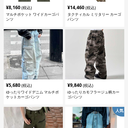
¥
8,160
¥
14,460
(税込)
(税込)
マルチポケット ワイドカーゴパ
タクティカル ミリタリー カーゴ
ンツ
パンツ
¥
5,680
¥
9,840
(税込)
(税込)
ゆったりワイドデニム マルチポ
ゆったりカモフラージュ柄カー
ケットカーゴパンツ
ゴパンツ
人気