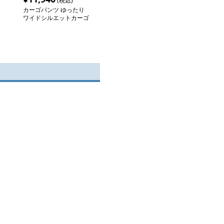
(税込)
カーゴパンツ ゆったり
ワイドシルエットカーゴ
デニム