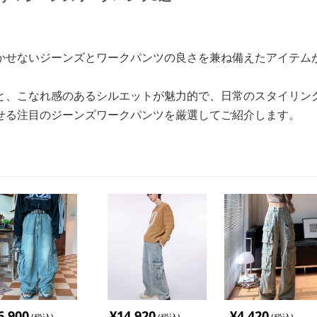
かせないジーンズとワークパンツの良さを兼ね備えたアイテム
と、こなれ感のあるシルエットが魅力的で、日常のスタイリン
せる注目のジーンズワークパンツを厳選してご紹介します。
6,900
¥
14,920
¥
4,420