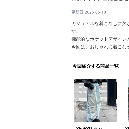
更新日
2026-06-18
カジュアルな着こなしに欠
す。
機能的なポケットデザイン
今回は、おしゃれに着こな
今回紹介する商品一覧
¥
5,680
¥