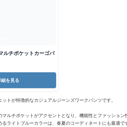
 マルチポケットカーゴパ
詳細を見る
エットが特徴的なカジュアルジーンズワークパンツです。
のマルチポケットがアクセントとなり、機能性とファッション
めるライトブルーカラーは、春夏のコーディネートにも最適で