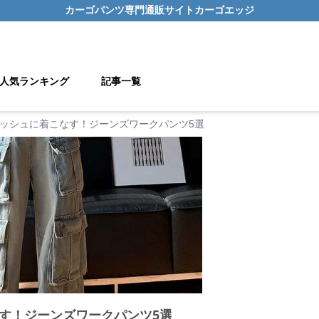
カーゴパンツ
専門通販サイト
カーゴエッジ
人気ランキング
記事一覧
ッシュに着こなす！ジーンズワークパンツ5選
す！ジーンズワークパンツ5選