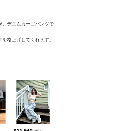
が、デニムカーゴパンツで
グを格上げしてくれます。
¥
11,940