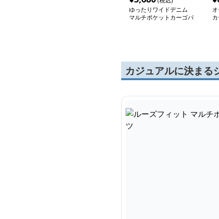
(税込)
ゆったりワイドデニム
オ
マルチポケットカーゴパ
カ
ンツ
カジュアルに決まる