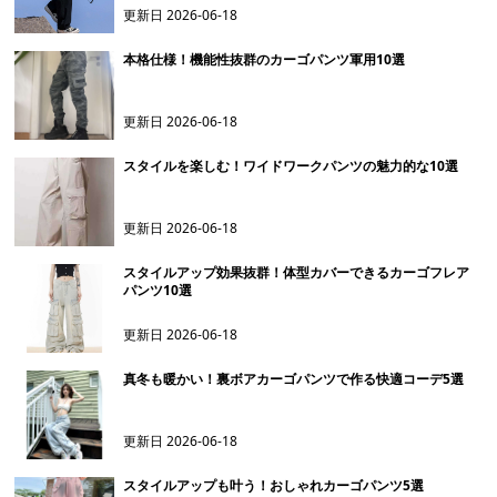
更新日
2026-06-18
本格仕様！機能性抜群のカーゴパンツ軍用10選
更新日
2026-06-18
スタイルを楽しむ！ワイドワークパンツの魅力的な10選
更新日
2026-06-18
スタイルアップ効果抜群！体型カバーできるカーゴフレア
パンツ10選
更新日
2026-06-18
真冬も暖かい！裏ボアカーゴパンツで作る快適コーデ5選
更新日
2026-06-18
スタイルアップも叶う！おしゃれカーゴパンツ5選