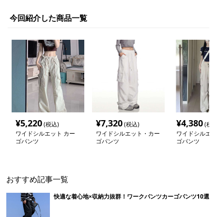
今回紹介した商品一覧
¥
5,220
¥
7,320
¥
4,380
(税込)
(税込)
(税込
ワイドシルエット カー
ワイドシルエット・カー
ワイドシルエッ
ゴパンツ
ゴパンツ
ゴパンツ
おすすめ記事一覧
快適な着心地×収納力抜群！ワークパンツカーゴパンツ10選