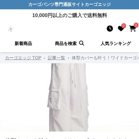
カーゴパンツ
専門通販サイト
カーゴエッジ
10,000
円以上のご購入で送料無料
0
0
新着商品
商品を検索
人気ランキング
カーゴエッジ TOP
›
記事一覧
›
体型カバーも叶う！ワイドカーゴ