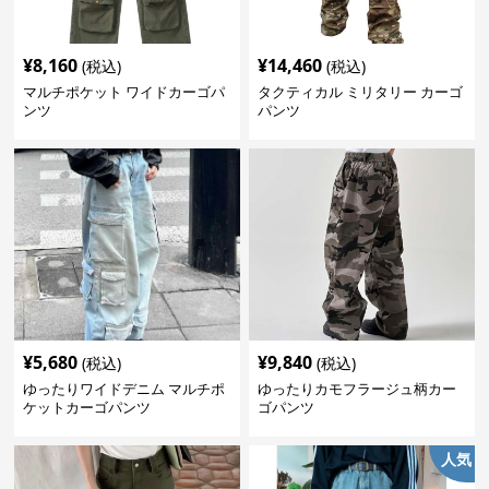
¥
8,160
¥
14,460
(税込)
(税込)
マルチポケット ワイドカーゴパ
タクティカル ミリタリー カーゴ
ンツ
パンツ
¥
5,680
¥
9,840
(税込)
(税込)
ゆったりワイドデニム マルチポ
ゆったりカモフラージュ柄カー
ケットカーゴパンツ
ゴパンツ
人気