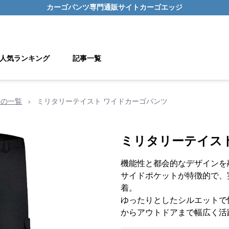
カーゴパンツ
専門通販サイト
カーゴエッジ
人気ランキング
記事一覧
用の一覧
›
ミリタリーテイスト ワイドカーゴパンツ
ミリタリーテイス
機能性と都会的なデザインを
サイドポケットが特徴的で、
着。
ゆったりとしたシルエットで
からアウトドアまで幅広く活