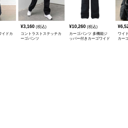
¥
3,160
¥
10,260
¥
6,5
(税込)
(税込)
ワイドカ
コントラストステッチカ
カーゴパンツ 多機能ジ
ワイ
ーゴパンツ
ッパー付きカーゴワイド
カー
パンツ