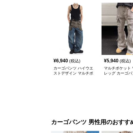
¥
6,940
¥
5,940
(税込)
(税込)
カーゴパンツ ハイウエ
マルチポケット 
ストデザイン マルチポ
レッグ カーゴパ
ケットワークパンツ
カーゴパンツ
男性用
のおすす