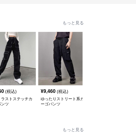
もっと見る
60
¥
9,460
¥
7,620
(税込)
(税込)
(税込)
トラストステッチカ
ゆったりストリート系カ
カーゴパンツ ルーズシ
パンツ
ーゴパンツ
ルエットポケットパンツ
もっと見る