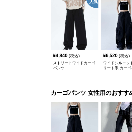
人気
¥
4,840
¥
6,520
(税込)
(税込)
ストリートワイドカーゴ
ワイドシルエット
パンツ
リート系 カーゴ
カーゴパンツ
女性用
のおすす