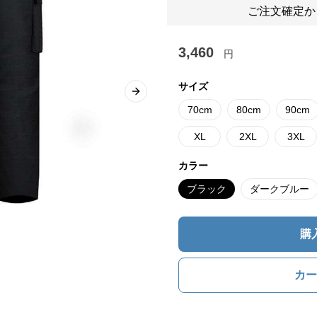
ご注文確定か
3,460
円
サイズ
Next slide
70cm
80cm
90cm
XL
2XL
3XL
カラー
ブラック
ダークブルー
購
カー