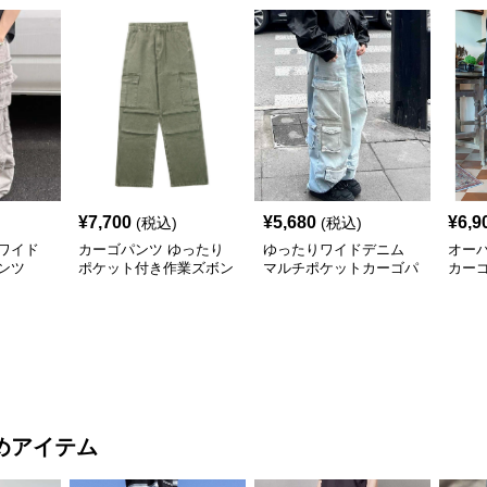
¥
7,700
¥
5,680
¥
6,9
(税込)
(税込)
ワイド
カーゴパンツ ゆったり
ゆったりワイドデニム
オー
ンツ
ポケット付き作業ズボン
マルチポケットカーゴパ
カー
ンツ
めアイテム