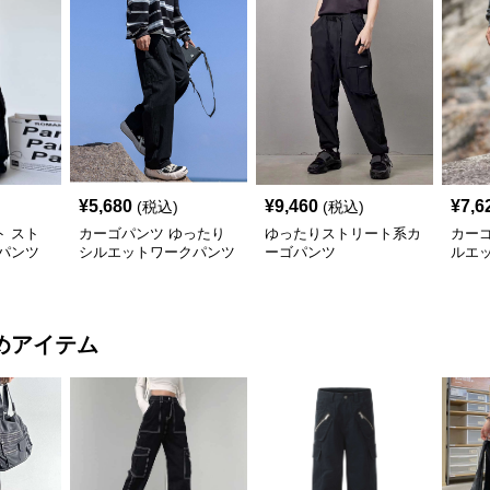
¥
5,680
¥
9,460
¥
7,6
(税込)
(税込)
 スト
カーゴパンツ ゆったり
ゆったりストリート系カ
カー
パンツ
シルエットワークパンツ
ーゴパンツ
ルエ
めアイテム