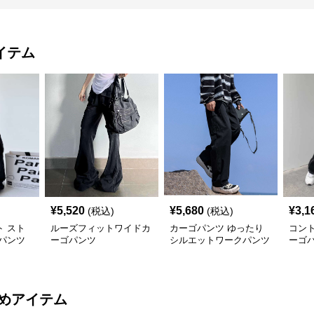
イテム
¥
5,520
¥
5,680
¥
3,1
(税込)
(税込)
 スト
ルーズフィットワイドカ
カーゴパンツ ゆったり
コン
パンツ
ーゴパンツ
シルエットワークパンツ
ーゴ
めアイテム