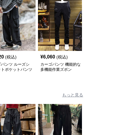
20
¥
6,060
¥
14,880
(税込)
(税込)
(税込)
ゴパンツ ルーズシ
カーゴパンツ 機能的な
ストリートワイドカーゴ
ットポケットパンツ
多機能作業ズボン
パンツ
もっと見る