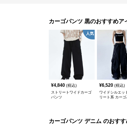
カーゴパンツ
黒
のおすすめア
人気
¥
4,840
¥
6,520
(税込)
(税込)
ストリートワイドカーゴ
ワイドシルエット
パンツ
リート系 カーゴ
カーゴパンツ
デニム
のおすす