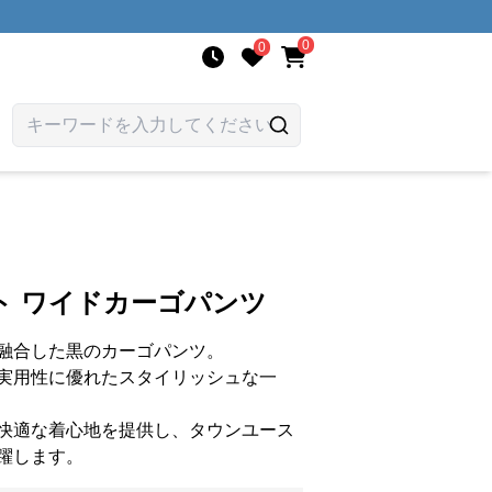
0
0
ト ワイドカーゴパンツ
融合した黒のカーゴパンツ。
実用性に優れたスタイリッシュな一
快適な着心地を提供し、タウンユース
躍します。