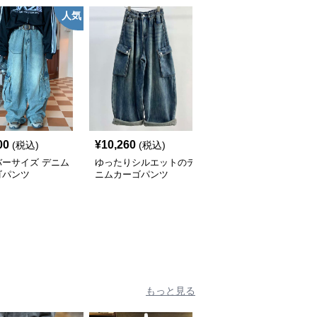
人気
00
¥
10,260
¥
5,680
(税込)
(税込)
(税込)
バーサイズ デニム
ゆったりシルエットのデ
カーゴパンツ ルーズフ
ゴパンツ
ニムカーゴパンツ
ィット マルチポケット
ワークパンツ
もっと見る