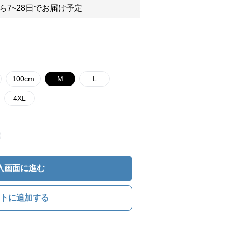
ら7~28日でお届け予定
100cm
M
L
4XL
入画面に進む
トに追加する