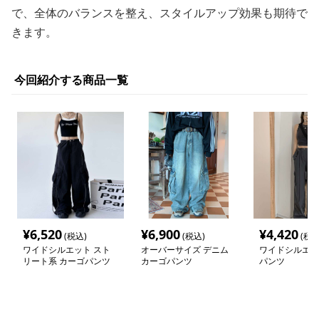
で、全体のバランスを整え、スタイルアップ効果も期待で
きます。
今回紹介する商品一覧
¥
6,520
¥
6,900
¥
4,420
(税込)
(税込)
(税込
ワイドシルエット スト
オーバーサイズ デニム
ワイドシルエッ
リート系 カーゴパンツ
カーゴパンツ
パンツ