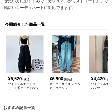
せたい方におすすめで、カジュアルからストリート系まで
幅広いコーディネートに対応できます。
今回紹介した商品一覧
¥
6,520
¥
6,900
¥
4,420
(税込)
(税込)
(税込
ワイドシルエット スト
オーバーサイズ デニム
ワイドシルエッ
リート系 カーゴパンツ
カーゴパンツ
パンツ
おすすめ記事一覧