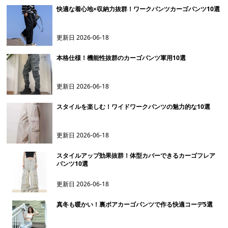
快適な着心地×収納力抜群！ワークパンツカーゴパンツ10選
更新日
2026-06-18
本格仕様！機能性抜群のカーゴパンツ軍用10選
更新日
2026-06-18
スタイルを楽しむ！ワイドワークパンツの魅力的な10選
更新日
2026-06-18
スタイルアップ効果抜群！体型カバーできるカーゴフレア
パンツ10選
更新日
2026-06-18
真冬も暖かい！裏ボアカーゴパンツで作る快適コーデ5選