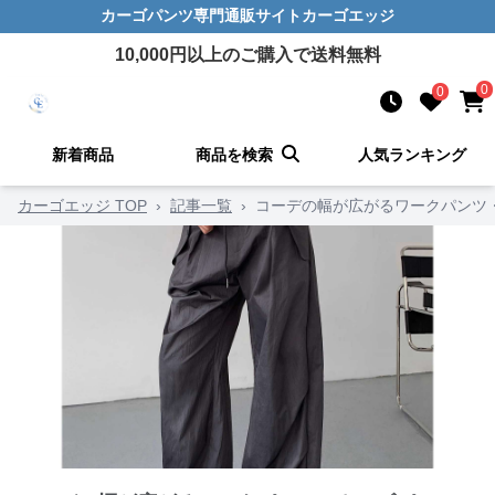
カーゴパンツ
専門通販サイト
カーゴエッジ
10,000
円以上のご購入で送料無料
0
0
新着商品
商品を検索
人気ランキング
カーゴエッジ TOP
›
記事一覧
›
コーデの幅が広がるワークパンツ