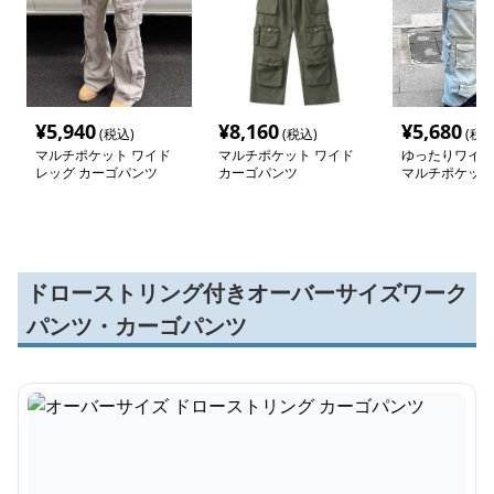
¥
5,940
¥
8,160
¥
5,680
(税込)
(税込)
(税込
マルチポケット ワイド
マルチポケット ワイド
ゆったりワイド
レッグ カーゴパンツ
カーゴパンツ
マルチポケット
ンツ
ドローストリング付きオーバーサイズワーク
パンツ・カーゴパンツ