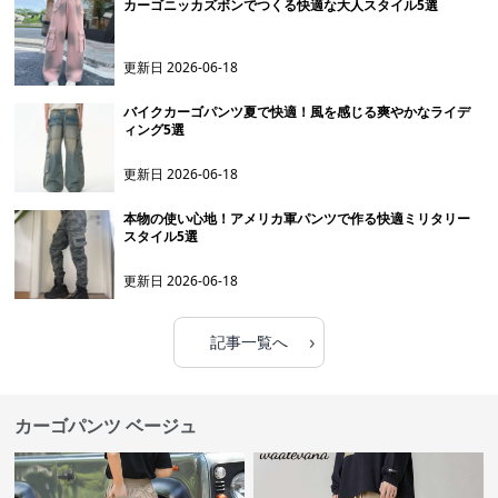
カーゴニッカズボンでつくる快適な大人スタイル5選
更新日
2026-06-18
バイクカーゴパンツ夏で快適！風を感じる爽やかなライデ
ィング5選
更新日
2026-06-18
本物の使い心地！アメリカ軍パンツで作る快適ミリタリー
スタイル5選
更新日
2026-06-18
›
記事一覧へ
カーゴパンツ ベージュ