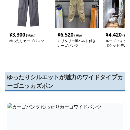
¥
3,300
¥
6,520
¥
4,420
(税込)
(税込)
(税込
ゆったりカーゴパンツ
ミリタリー風ベルト付き
ルーズフィット
カーゴパンツ
ポケット デニ
パンツ
ゆったりシルエットが魅力のワイドタイプカ
ーゴニッカズボン