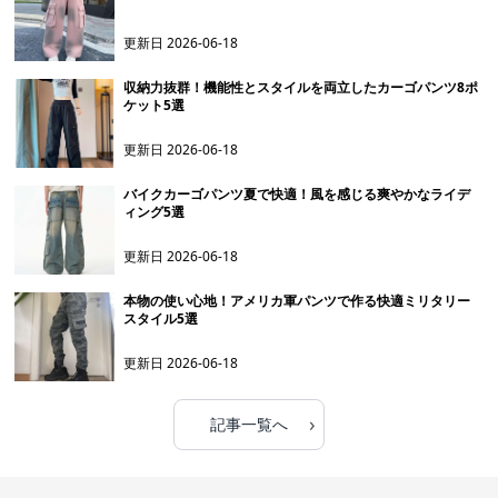
更新日
2026-06-18
収納力抜群！機能性とスタイルを両立したカーゴパンツ8ポ
ケット5選
更新日
2026-06-18
バイクカーゴパンツ夏で快適！風を感じる爽やかなライデ
ィング5選
更新日
2026-06-18
本物の使い心地！アメリカ軍パンツで作る快適ミリタリー
スタイル5選
更新日
2026-06-18
›
記事一覧へ