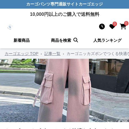
カーゴパンツ
専門通販サイト
カーゴエッジ
10,000
円以上のご購入で送料無料
0
0
新着商品
商品を検索
人気ランキング
カーゴエッジ TOP
›
記事一覧
›
カーゴニッカズボンでつくる快適