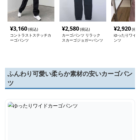
¥
3,160
¥
2,580
¥
2,920
(税込)
(税込)
(税込
コントラストステッチカ
カーゴパンツ リラック
ゆったりワイド
ーゴパンツ
スカーゴジョガーパンツ
ンツ
ふんわり可愛い柔らか素材の安いカーゴパン
ツ