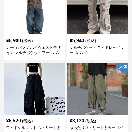
¥
6,940
¥
5,940
(税込)
(税込)
カーゴパンツ ハイウエストデザ
マルチポケット ワイドレッグ カ
イン マルチポケットワークパン
ーゴパンツ
ツ
人気
¥
6,520
¥
3,120
(税込)
(税込)
ワイドシルエット ストリート系
ゆったりストリート系カーゴパ