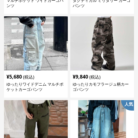
マルチポケット ワイドカーゴパ
タクティカル ミリタリー カーゴ
ンツ
パンツ
¥
5,680
¥
9,840
(税込)
(税込)
ゆったりワイドデニム マルチポ
ゆったりカモフラージュ柄カー
ケットカーゴパンツ
ゴパンツ
人気