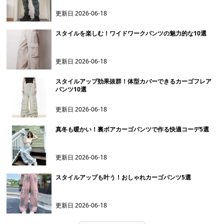
更新日
2026-06-18
スタイルを楽しむ！ワイドワークパンツの魅力的な10選
更新日
2026-06-18
スタイルアップ効果抜群！体型カバーできるカーゴフレア
パンツ10選
更新日
2026-06-18
真冬も暖かい！裏ボアカーゴパンツで作る快適コーデ5選
更新日
2026-06-18
スタイルアップも叶う！おしゃれカーゴパンツ5選
更新日
2026-06-18