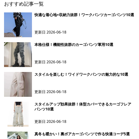
おすすめ記事一覧
快適な着心地×収納力抜群！ワークパンツカーゴパンツ10選
更新日
2026-06-18
本格仕様！機能性抜群のカーゴパンツ軍用10選
更新日
2026-06-18
スタイルを楽しむ！ワイドワークパンツの魅力的な10選
更新日
2026-06-18
スタイルアップ効果抜群！体型カバーできるカーゴフレア
パンツ10選
更新日
2026-06-18
真冬も暖かい！裏ボアカーゴパンツで作る快適コーデ5選