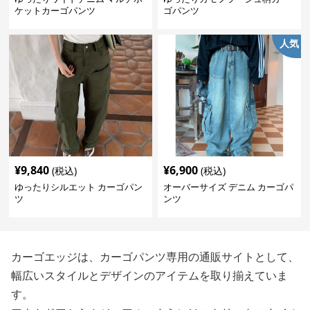
ケットカーゴパンツ
ゴパンツ
人気
¥
9,840
¥
6,900
(税込)
(税込)
ゆったりシルエット カーゴパン
オーバーサイズ デニム カーゴパ
ツ
ンツ
カーゴエッジは、カーゴパンツ専用の通販サイトとして、
幅広いスタイルとデザインのアイテムを取り揃えていま
す。