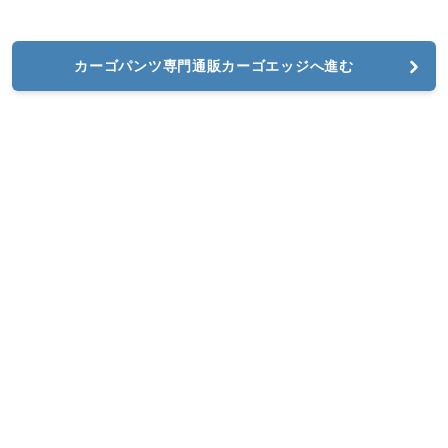
カーゴパンツ専門通販カーゴエッジへ進む