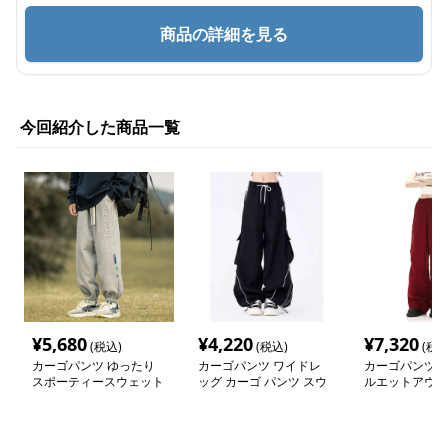
商品の詳細を見る
今回紹介した商品一覧
¥
5,680
¥
4,220
¥
7,320
(税込)
(税込)
(税込
カーゴパンツ ゆったり
カーゴパンツ ワイドレ
カーゴパンツ 
スポーティースウェット
ッグ カーゴ パンツ スウ
ルエットアウト
パンツ
ェット
ツ