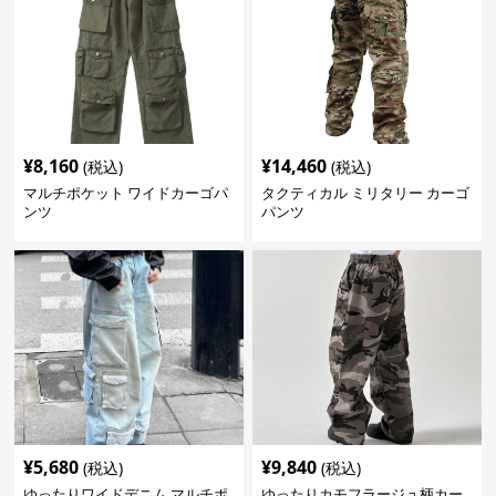
¥
8,160
¥
14,460
(税込)
(税込)
マルチポケット ワイドカーゴパ
タクティカル ミリタリー カーゴ
ンツ
パンツ
¥
5,680
¥
9,840
(税込)
(税込)
ゆったりワイドデニム マルチポ
ゆったりカモフラージュ柄カー