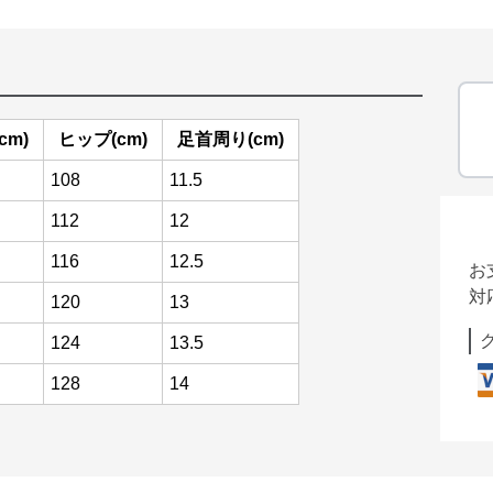
cm)
ヒップ(cm)
足首周り(cm)
108
11.5
112
12
116
12.5
お
対
120
13
124
13.5
128
14