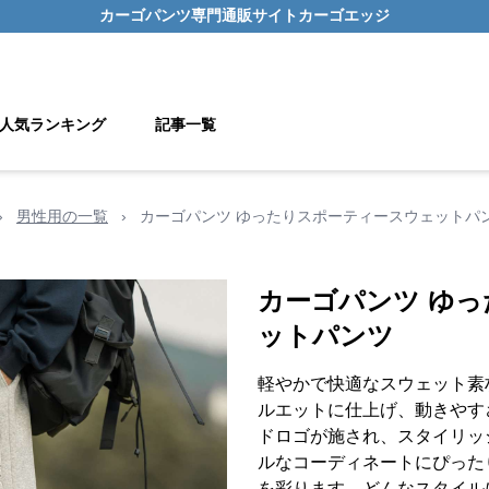
カーゴパンツ
専門通販サイト
カーゴエッジ
人気ランキング
記事一覧
›
男性用の一覧
›
カーゴパンツ ゆったりスポーティースウェットパ
カーゴパンツ ゆ
ットパンツ
軽やかで快適なスウェット素
ルエットに仕上げ、動きやす
ドロゴが施され、スタイリッ
ルなコーディネートにぴった
を彩ります。どんなスタイル