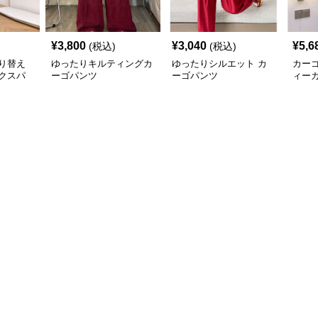
¥
3,800
¥
3,040
¥
5,6
(税込)
(税込)
り替え
ゆったりキルティングカ
ゆったりシルエット カ
カー
クスパ
ーゴパンツ
ーゴパンツ
ィー
ップ