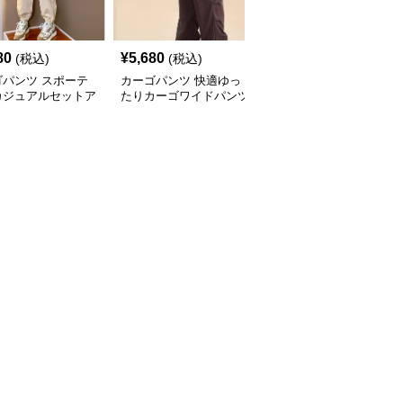
80
¥
5,680
¥
12,400
(税込)
(税込)
(税込)
ゴパンツ スポーテ
カーゴパンツ 快適ゆっ
アクティブウェア カー
カジュアルセットア
たりカーゴワイドパンツ
ゴパンツ