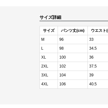
サイズ詳細
サイズ
パンツ丈(cm)
ウエスト(
M
96
33
L
98
34.5
XL
100
36
2XL
102
37.5
3XL
104
39
4XL
106
40.5