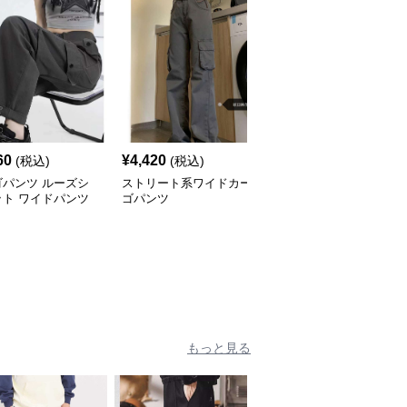
60
¥
4,420
¥
3,960
(税込)
(税込)
(税込)
ゴパンツ ルーズシ
ストリート系ワイドカー
カーゴパンツ 軽量素材
ット ワイドパンツ
ゴパンツ
ルーズフィットワークパ
ンツ
もっと見る