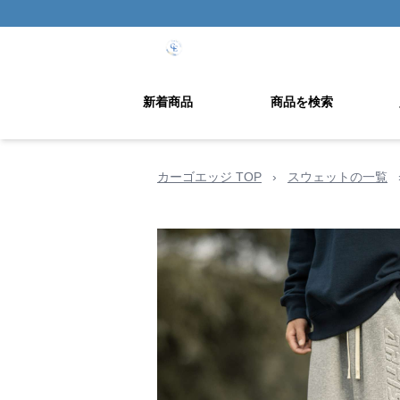
新着商品
商品を検索
カーゴエッジ TOP
›
スウェットの一覧