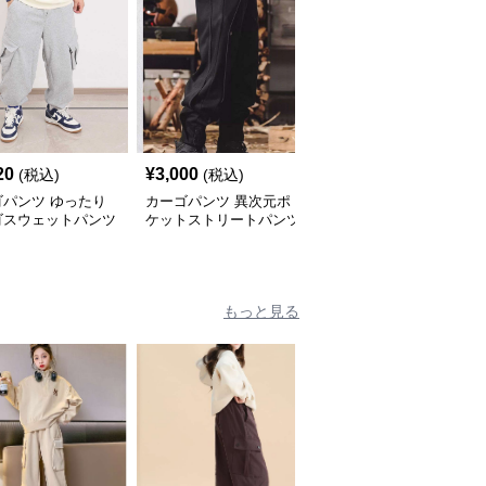
20
¥
3,000
¥
8,920
(税込)
(税込)
(税込)
ゴパンツ ゆったり
カーゴパンツ 異次元ポ
カーゴパンツ リラック
ゴスウェットパンツ
ケットストリートパンツ
ス感溢れるスウェットパ
ンツ
もっと見る