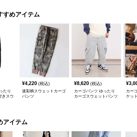
すすめアイテム
¥
4,220
¥
8,620
¥
3,0
(税込)
(税込)
ったり
迷彩柄スウェットカーゴ
カーゴパンツ ゆったり
カー
付きスウ
パンツ
カーゴスウェットパンツ
ケッ
めアイテム