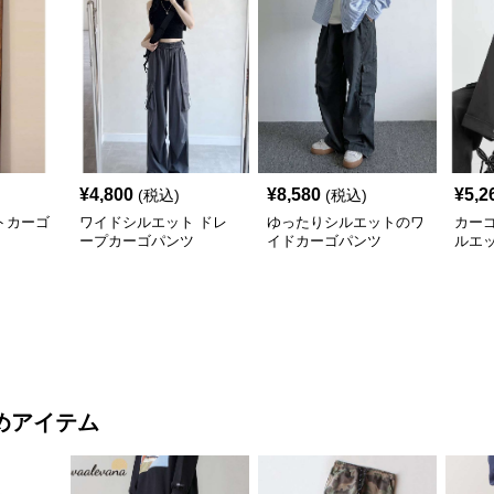
¥
4,800
¥
8,580
¥
5,2
(税込)
(税込)
トカーゴ
ワイドシルエット ドレ
ゆったりシルエットのワ
カー
ープカーゴパンツ
イドカーゴパンツ
ルエ
めアイテム