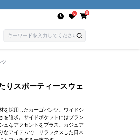
0
0
ンツ
ったりスポーティースウェ
材を採用したカーゴパンツ。ワイドシ
さを追求。サイドポケットにはブラン
シュなアクセントをプラス。カジュア
りなアイテムで、リラックスした日常
にもマッチする一枚です。