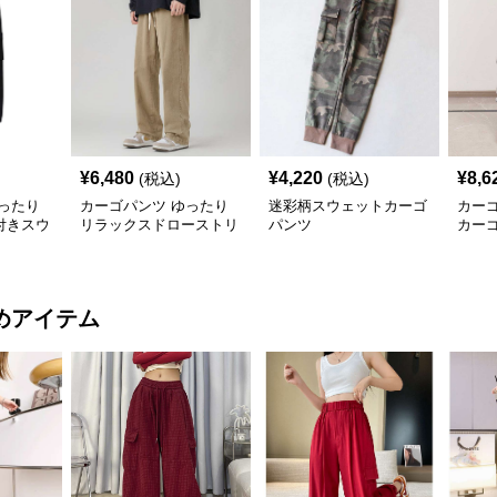
¥
6,480
¥
4,220
¥
8,6
(税込)
(税込)
ったり
カーゴパンツ ゆったり
迷彩柄スウェットカーゴ
カー
付きスウ
リラックスドローストリ
パンツ
カー
ングパンツ
めアイテム