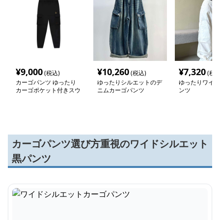
¥
9,000
¥
10,260
¥
7,320
(税込)
(税込)
(税込
カーゴパンツ ゆったり
ゆったりシルエットのデ
ゆったりワイド
カーゴポケット付きスウ
ニムカーゴパンツ
ンツ
ェットパンツ
カーゴパンツ選び方重視のワイドシルエット
黒パンツ