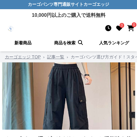
カーゴパンツ
専門通販サイト
カーゴエッジ
10,000
円以上のご購入で送料無料
0
0
新着商品
商品を検索
人気ランキング
カーゴエッジ TOP
›
記事一覧
›
カーゴパンツ選び方ガイド！スタ