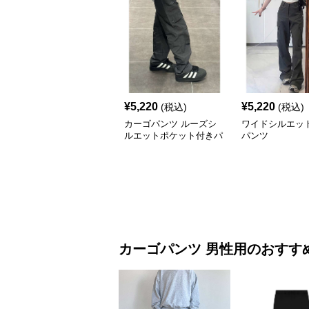
¥
5,220
¥
5,220
(税込)
(税込)
カーゴパンツ ルーズシ
ワイドシルエッ
ルエットポケット付きパ
パンツ
ンツ
カーゴパンツ
男性用
のおすす