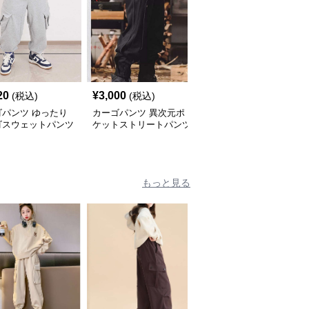
20
¥
3,000
¥
8,920
(税込)
(税込)
(税込)
ゴパンツ ゆったり
カーゴパンツ 異次元ポ
カーゴパンツ リラック
ゴスウェットパンツ
ケットストリートパンツ
ス感溢れるスウェットパ
ンツ
もっと見る