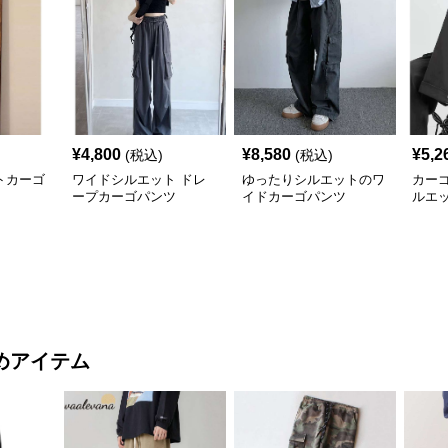
¥
4,800
¥
8,580
¥
5,2
(税込)
(税込)
トカーゴ
ワイドシルエット ドレ
ゆったりシルエットのワ
カー
ープカーゴパンツ
イドカーゴパンツ
ルエ
めアイテム