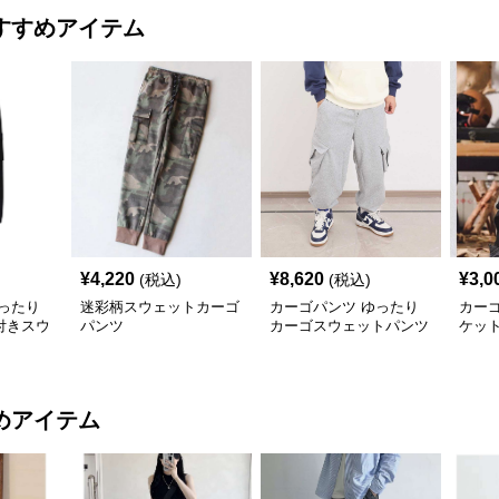
すすめアイテム
¥
4,220
¥
8,620
¥
3,0
(税込)
(税込)
ったり
迷彩柄スウェットカーゴ
カーゴパンツ ゆったり
カー
付きスウ
パンツ
カーゴスウェットパンツ
ケッ
めアイテム