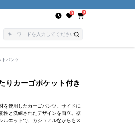
0
0
ットパンツ
ったりカーゴポケット付き
材を使用したカーゴパンツ。サイドに
能性と洗練されたデザインを両立。裾
シルエットで、カジュアルながらもス