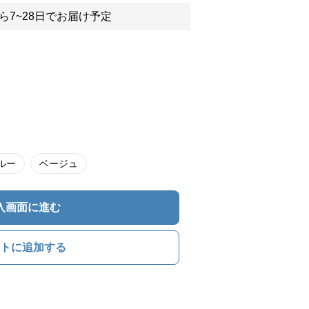
ら7~28日でお届け予定
ルー
ベージュ
入画面に進む
トに追加する