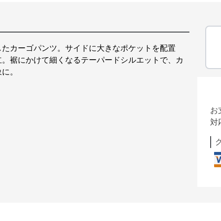
したカーゴパンツ。サイドに大きなポケットを配置
立。裾にかけて細くなるテーパードシルエットで、カ
象に。
お
対