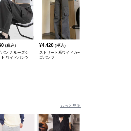
60
¥
4,420
¥
3,960
(税込)
(税込)
(税込)
ゴパンツ ルーズシ
ストリート系ワイドカー
カーゴパンツ 軽量素材
ット ワイドパンツ
ゴパンツ
ルーズフィットワークパ
ンツ
もっと見る