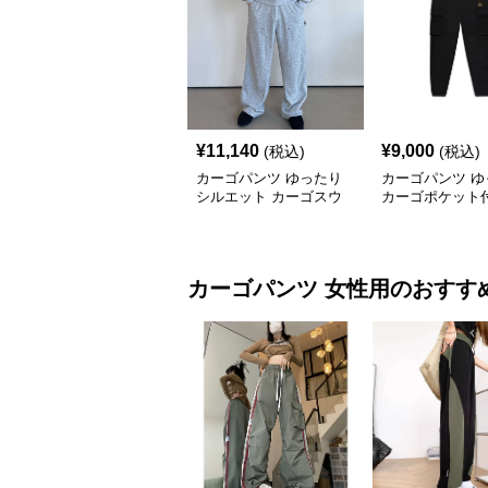
¥
11,140
¥
9,000
(税込)
(税込)
カーゴパンツ ゆったり
カーゴパンツ ゆ
シルエット カーゴスウ
カーゴポケット
ェットパンツ
ェットパンツ
カーゴパンツ
女性用
のおすす