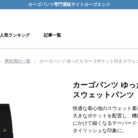
カーゴパンツ
専門通販サイト
カーゴエッジ
人気ランキング
記事一覧
›
男性用の一覧
›
カーゴパンツ ゆったりカーゴポケット付きスウェ
カーゴパンツ ゆ
スウェットパンツ
快適な着心地のスウェット素
大きなポケットを配置し、機
にかけて細くなるテーパード
タイリッシュな印象に。