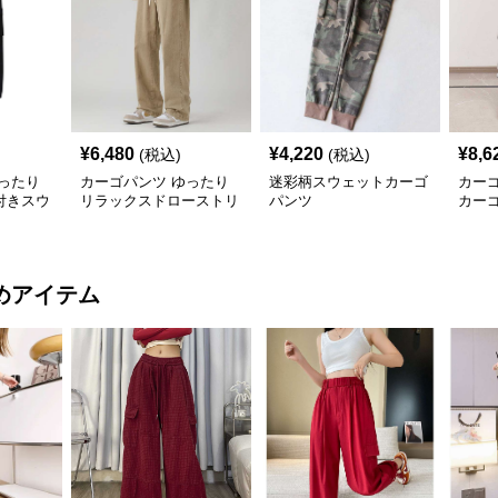
¥
6,480
¥
4,220
¥
8,6
(税込)
(税込)
ったり
カーゴパンツ ゆったり
迷彩柄スウェットカーゴ
カー
付きスウ
リラックスドローストリ
パンツ
カー
ングパンツ
めアイテム