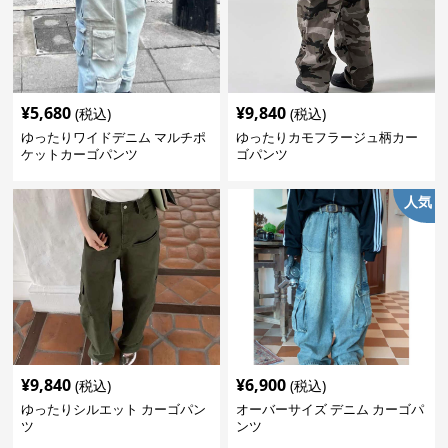
¥
5,680
¥
9,840
(税込)
(税込)
ゆったりワイドデニム マルチポ
ゆったりカモフラージュ柄カー
ケットカーゴパンツ
ゴパンツ
人気
¥
9,840
¥
6,900
(税込)
(税込)
ゆったりシルエット カーゴパン
オーバーサイズ デニム カーゴパ
ツ
ンツ