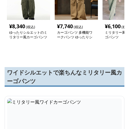
¥
8,340
¥
7,740
¥
6,100
(税込)
(税込)
(税込
ゆったりシルエットのミ
カーゴパンツ 多機能ワ
ミリタリー風ワ
リタリー風カーゴパンツ
ークパンツ ゆったりシ
ゴパンツ
ルエット
ワイドシルエットで楽ちんなミリタリー風カ
ーゴパンツ