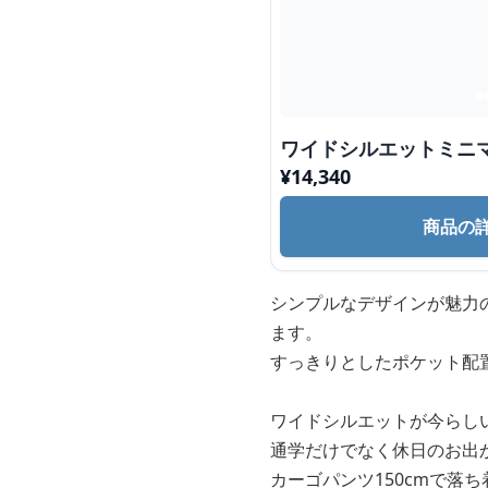
ワイドシルエットミニ
¥
14,340
商品の
シンプルなデザインが魅力
ます。
すっきりとしたポケット配
ワイドシルエットが今らし
通学だけでなく休日のお出
カーゴパンツ150cmで落