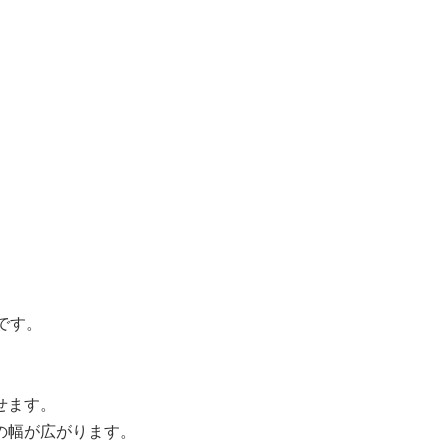
です。
。
せます。
の幅が広がります。