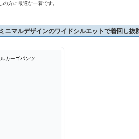
探しの方に最適な一着です。
m ミニマルデザインのワイドシルエットで着回し抜