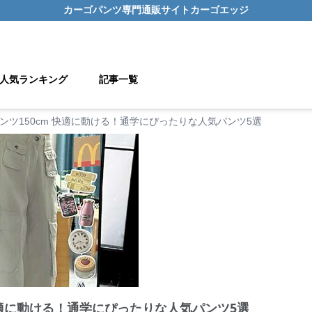
カーゴパンツ
専門通販サイト
カーゴエッジ
人気ランキング
記事一覧
ンツ150cm 快適に動ける！通学にぴったりな人気パンツ5選
快適に動ける！通学にぴったりな人気パンツ5選