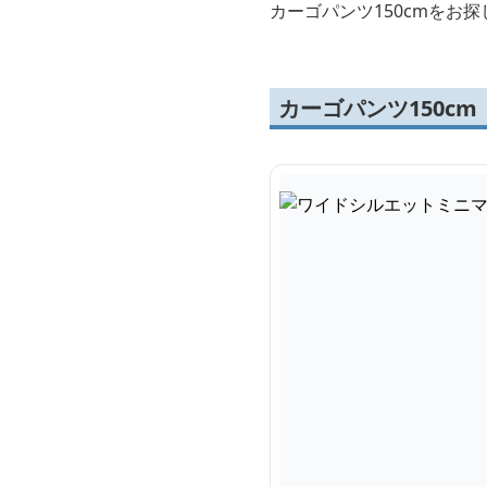
カーゴパンツ150cmをお
カーゴパンツ150c