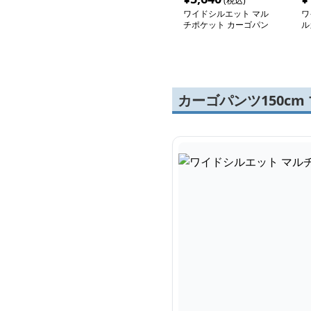
(税込)
ワイドシルエット マル
ワ
チポケット カーゴパン
ル
ツ
カーゴパンツ150c