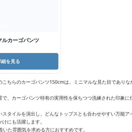
マルカーゴパンツ
詳細を見る
のこちらのカーゴパンツ150cmは、ミニマルな見た目であり
置で、カーゴパンツ特有の実用性を保ちつつ洗練された印象に
いスタイルを演出し、どんなトップスとも合わせやすい万能ア
かけにも活躍します。
ち着いた雰囲気を求める方におすすめです。