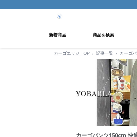
新着商品
商品を検索
カーゴエッジ TOP
›
記事一覧
›
カーゴパ
カーゴパンツ150cm 