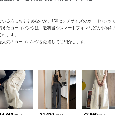
でいる方におすすめなのが、150センチサイズのカーゴパンツ
備えたカーゴパンツは、教科書やスマートフォンなどの小物を
くれます。
な人気のカーゴパンツを厳選してご紹介します。
14,340
¥
4,420
¥
2,960