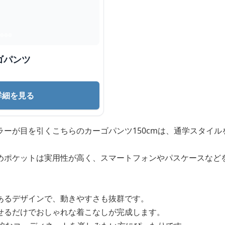
ゴパンツ
詳細を見る
ラーが目を引くこちらのカーゴパンツ150cmは、通学スタイ
めポケットは実用性が高く、スマートフォンやパスケースなど
あるデザインで、動きやすさも抜群です。
せるだけでおしゃれな着こなしが完成します。