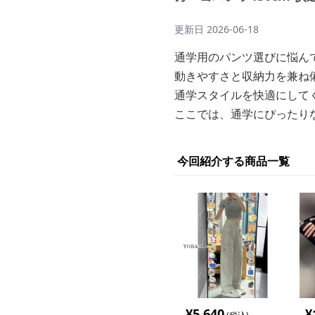
更新日
2026-06-18
通学用のパンツ選びに悩ん
動きやすさと収納力を兼ね
通学スタイルを快適にして
ここでは、通学にぴったり
今回紹介する商品一覧
¥
5,640
¥