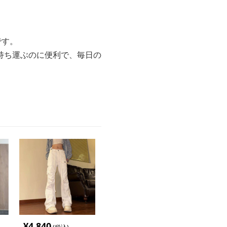
です。
持ち運ぶのに便利で、毎日の
¥
4,840