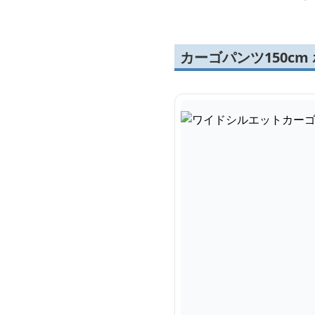
カーゴパンツ150c