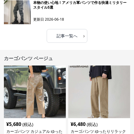
本物の使い心地！アメリカ軍パンツで作る快適ミリタリー
スタイル5選
更新日
2026-06-18
›
記事一覧へ
カーゴパンツ ベージュ
¥
5,680
¥
6,480
(税込)
(税込)
カーゴパンツ カジュアル ゆった
カーゴパンツ ゆったりリラック