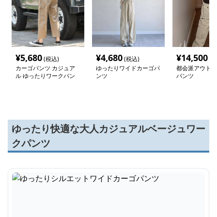
¥
5,680
¥
4,680
¥
14,500
(税込)
(税込)
(税
カーゴパンツ カジュア
ゆったりワイドカーゴパ
都会派アウトド
ル ゆったりワークパン
ンツ
パンツ
ツ
ゆったり快適な大人カジュアルベージュワー
クパンツ