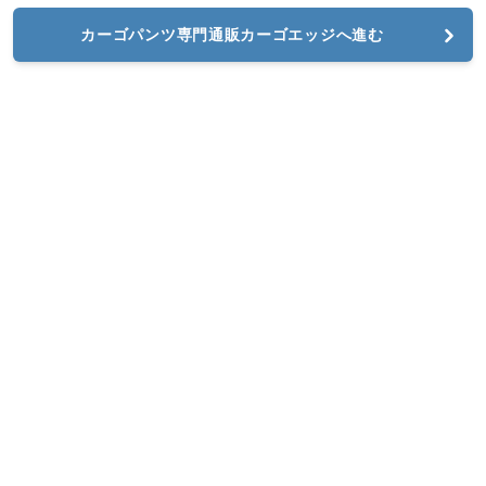
カーゴパンツ専門通販カーゴエッジへ進む