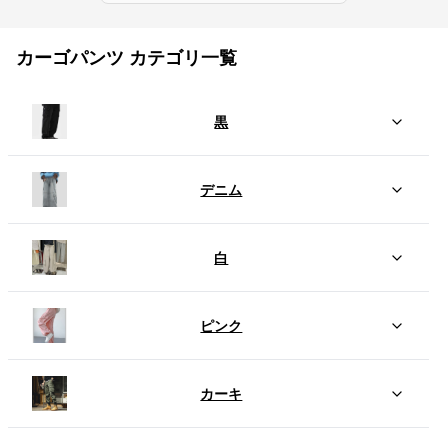
カーゴパンツ カテゴリ一覧
黒
デニム
白
ピンク
カーキ