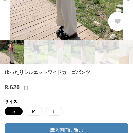
ゆったりシルエットワイドカーゴパンツ
8,620
円
サイズ
S
M
L
購入画面に進む