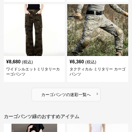
¥
8,680
¥
6,360
(税込)
(税込)
ワイドシルエットミリタリーカ
タクティカル ミリタリー カーゴ
ーゴパンツ
パンツ
›
カーゴパンツ
の
迷彩
一覧へ
カーゴパンツ緑のおすすめアイテム