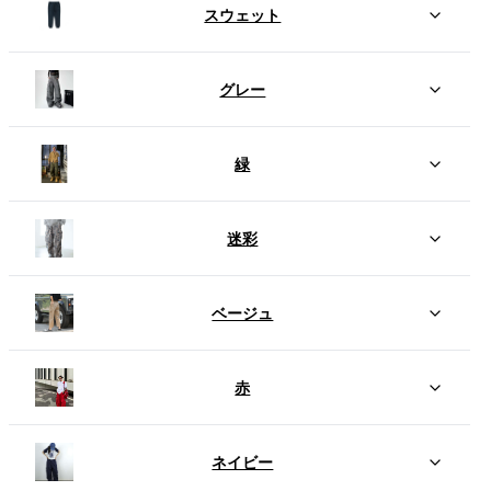
スウェット
グレー
緑
迷彩
ベージュ
赤
ネイビー