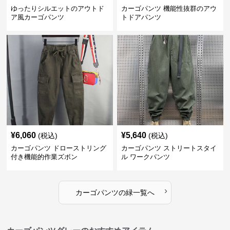
ゆったりシルエットのアウトド
カーゴパンツ 機能性抜群のアウ
ア風カーゴパンツ
トドアパンツ
¥
6,060
¥
5,640
(税込)
(税込)
カーゴパンツ ドローストリング
カーゴパンツ ストリートスタイ
付き機能的作業ズボン
ル ワークパンツ
›
カーゴパンツ
の
緑
一覧へ