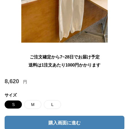
ご注文確定から7~28日でお届け予定
送料は1注文あたり
1000
円かかります
8,620
円
サイズ
S
M
L
購入画面に進む