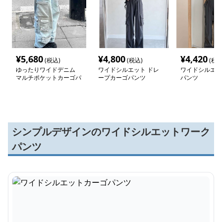
¥
5,680
¥
4,800
¥
4,420
(税込)
(税込)
(税込
ゆったりワイドデニム
ワイドシルエット ドレ
ワイドシルエッ
マルチポケットカーゴパ
ープカーゴパンツ
パンツ
ンツ
シンプルデザインのワイドシルエットワーク
パンツ