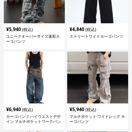
¥
5,940
¥
4,840
(税込)
(税込)
ユニークオーバーサイズ迷彩カ
ストリートワイドカーゴパンツ
ーゴパンツ
¥
6,940
¥
5,940
(税込)
(税込)
カーゴパンツ ハイウエストデザ
マルチポケット ワイドレッグ カ
イン マルチポケットワークパン
ーゴパンツ
ツ