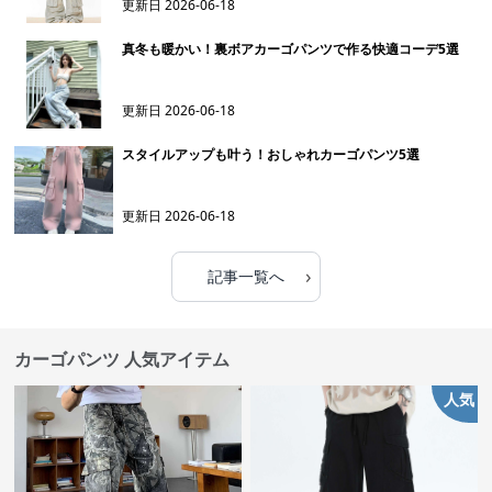
更新日
2026-06-18
真冬も暖かい！裏ボアカーゴパンツで作る快適コーデ5選
更新日
2026-06-18
スタイルアップも叶う！おしゃれカーゴパンツ5選
更新日
2026-06-18
›
記事一覧へ
カーゴパンツ 人気アイテム
人気