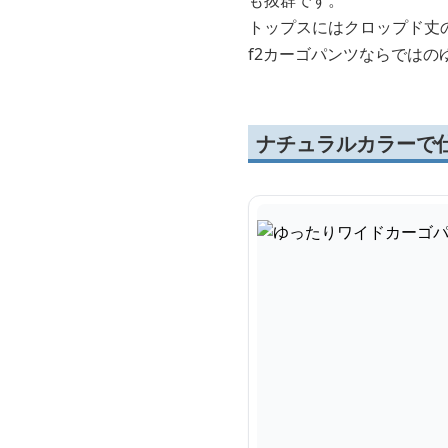
も抜群です。
トップスにはクロップド丈
f2カーゴパンツならでは
ナチュラルカラーで