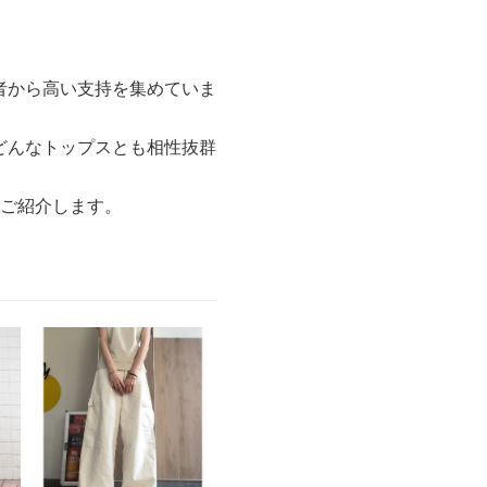
者から高い支持を集めていま
どんなトップスとも相性抜群
をご紹介します。