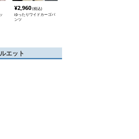
¥
2,960
(税込)
ッ
ゆったりワイドカーゴパ
ンツ
シルエット