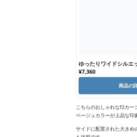
ゆったりワイドシルエ
¥
7,360
商品の
こちらのおしゃれなf2カ
ベージュカラーが上品な印
サイドに配置された大きめ