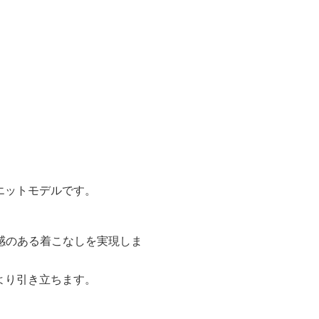
エットモデルです。
感のある着こなしを実現しま
より引き立ちます。