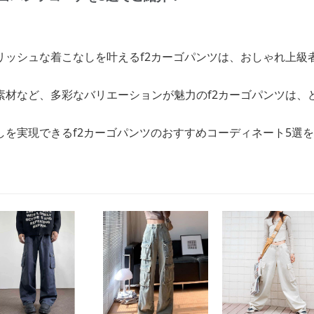
リッシュな着こなしを叶えるf2カーゴパンツは、おしゃれ上級
素材など、多彩なバリエーションが魅力のf2カーゴパンツは、
しを実現できるf2カーゴパンツのおすすめコーディネート5選