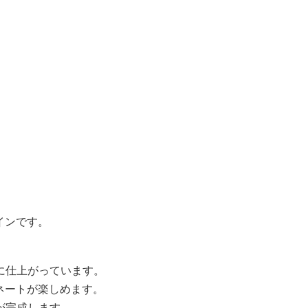
インです。
に仕上がっています。
ネートが楽しめます。
が完成します。