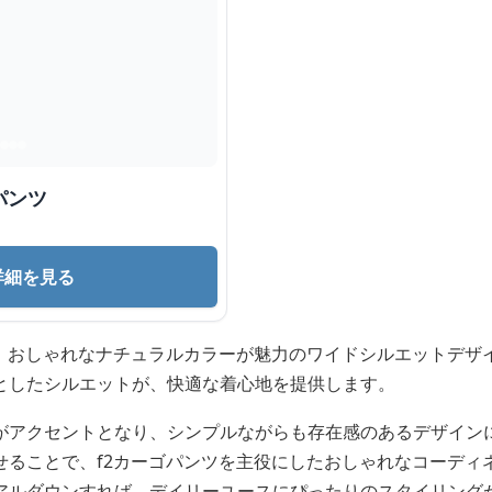
パンツ
詳細を見る
は、おしゃれなナチュラルカラーが魅力のワイドシルエットデザ
としたシルエットが、快適な着心地を提供します。
がアクセントとなり、シンプルながらも存在感のあるデザイン
せることで、f2カーゴパンツを主役にしたおしゃれなコーディ
アルダウンすれば、デイリーユースにぴったりのスタイリング