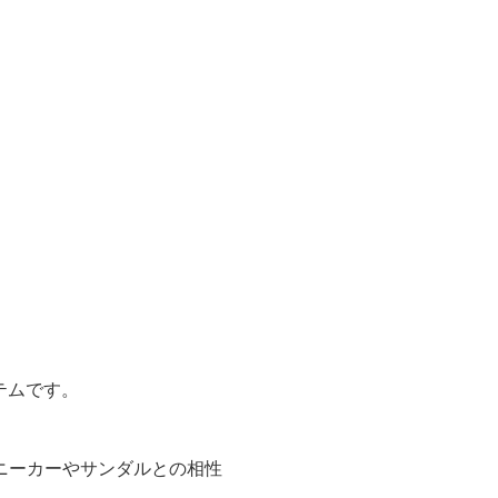
テムです。
。
ニーカーやサンダルとの相性