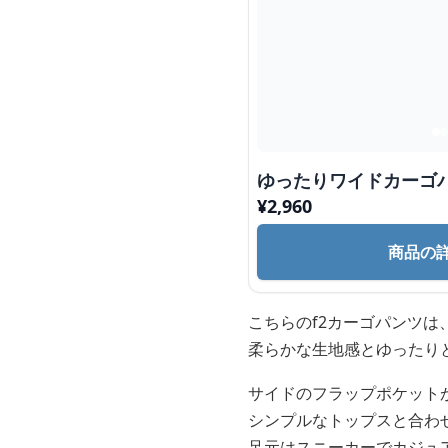
ゆったりワイドカーゴ
¥
2,960
商品の
こちらのf2カーゴパンツ
柔らかな生地感とゆったり
サイドのフラップポケット
シンプルなトップスと合わ
足元はスニーカーでカジュ