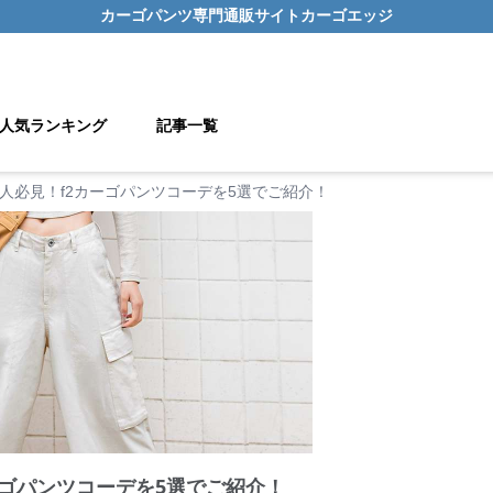
カーゴパンツ
専門通販サイト
カーゴエッジ
人気ランキング
記事一覧
人必見！f2カーゴパンツコーデを5選でご紹介！
ーゴパンツコーデを5選でご紹介！