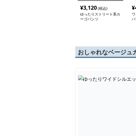
¥
3,120
¥
(税込)
ゆったりストリート系カ
ワ
ーゴパンツ
パ
おしゃれなベージュ