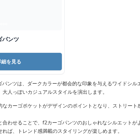
ゴパンツ
詳細を見る
ーゴパンツは、ダークカラーが都会的な印象を与えるワイドシル
、大人っぽいカジュアルスタイルを演出します。
的なカーゴポケットがデザインのポイントとなり、ストリート
と合わせることで、f2カーゴパンツのおしゃれなシルエットが
せれば、トレンド感満載のスタイリングが楽しめます。