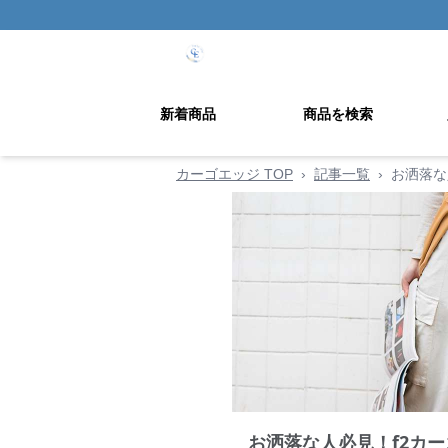
新着商品
商品を検索
カーゴエッジ TOP
›
記事一覧
›
お洒落な
お洒落な人必見！f2カ