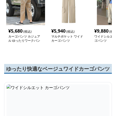
¥
5,680
¥
5,940
¥
9,880
(税込)
(税込)
(税込
カーゴパンツ カジュア
マルチポケット ワイド
ワイドシルエッ
ル ゆったりワークパン
カーゴパンツ
ゴパンツ
ツ
ゆったり快適なベージュワイドカーゴパンツ