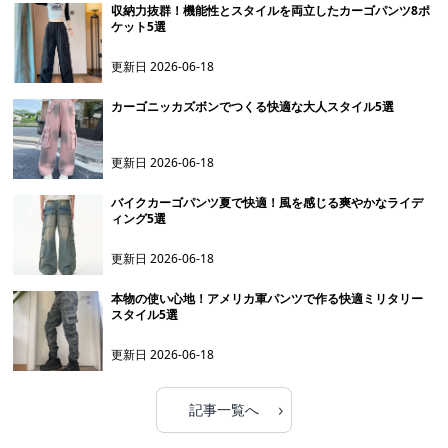
収納力抜群！機能性とスタイルを両立したカーゴパンツ8ポ
ケット5選
更新日
2026-06-18
カーゴニッカズボンでつくる快適な大人スタイル5選
更新日
2026-06-18
バイクカーゴパンツ夏で快適！風を感じる爽やかなライデ
ィング5選
更新日
2026-06-18
本物の使い心地！アメリカ軍パンツで作る快適ミリタリー
スタイル5選
更新日
2026-06-18
›
記事一覧へ