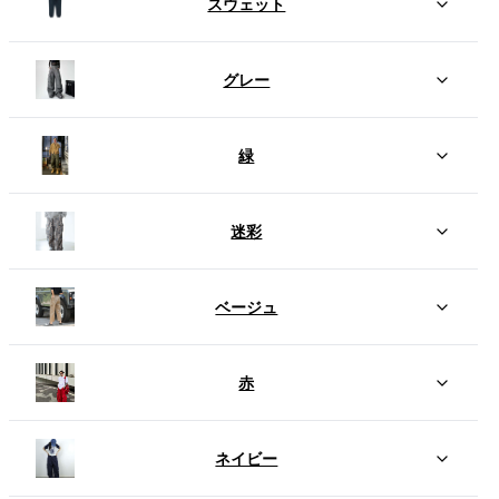
スウェット
グレー
緑
迷彩
ベージュ
赤
ネイビー