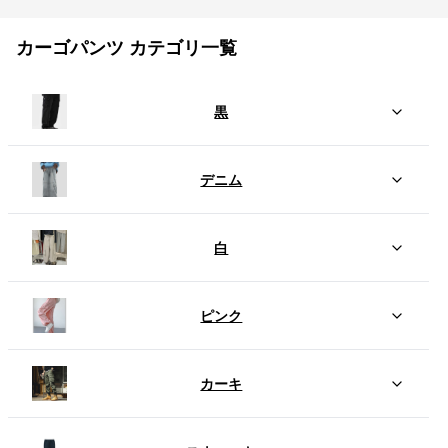
カーゴパンツ カテゴリ一覧
黒
デニム
白
ピンク
カーキ