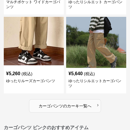
マルチポケット ワイドカーゴパ
ゆったりシルエット カーゴパン
ンツ
ツ
¥
5,260
¥
5,640
(税込)
(税込)
ゆったりルーズカーゴパンツ
ゆったりシルエットカーゴパン
ツ
›
カーゴパンツ
の
カーキ
一覧へ
カーゴパンツ ピンクのおすすめアイテム