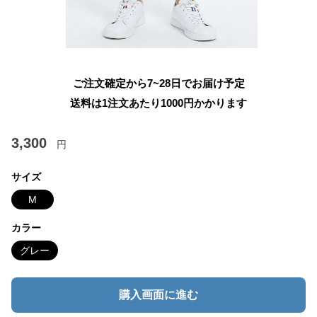
ご注文確定から7~28日でお届け予定
送料は1注文あたり
1000
円かかります
3,300
円
サイズ
M
カラー
グレー
購入画面に進む