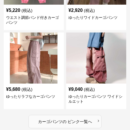
¥
5,220
¥
2,920
(税込)
(税込)
ウエスト調節バンド付きカーゴ
ゆったりワイドカーゴパンツ
パンツ
¥
5,680
¥
9,040
(税込)
(税込)
ゆったりラフなカーゴパンツ
ゆったりカーゴパンツ ワイドシ
ルエット
›
カーゴパンツ
の
ピンク
一覧へ