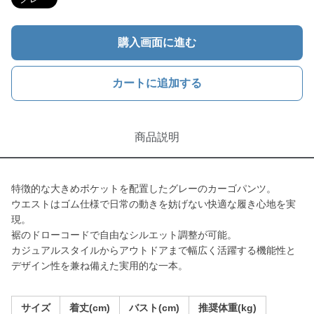
購入画面に進む
カートに追加する
商品説明
特徴的な大きめポケットを配置したグレーのカーゴパンツ。
ウエストはゴム仕様で日常の動きを妨げない快適な履き心地を実
現。
裾のドローコードで自由なシルエット調整が可能。
カジュアルスタイルからアウトドアまで幅広く活躍する機能性と
デザイン性を兼ね備えた実用的な一本。
サイズ
着丈(cm)
バスト(cm)
推奨体重(kg)