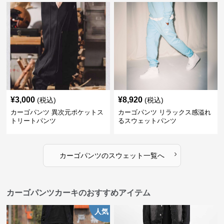
¥
3,000
¥
8,920
(税込)
(税込)
カーゴパンツ 異次元ポケットス
カーゴパンツ リラックス感溢れ
トリートパンツ
るスウェットパンツ
›
カーゴパンツ
の
スウェット
一覧へ
カーゴパンツカーキのおすすめアイテム
人気