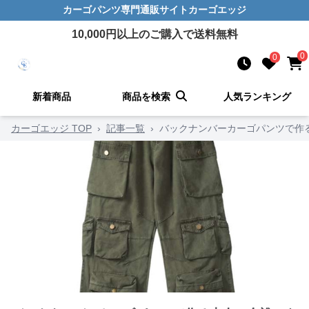
カーゴパンツ
専門通販サイト
カーゴエッジ
10,000
円以上のご購入で送料無料
0
0
新着商品
商品を検索
人気ランキング
カーゴエッジ TOP
›
記事一覧
›
バックナンバーカーゴパンツで作