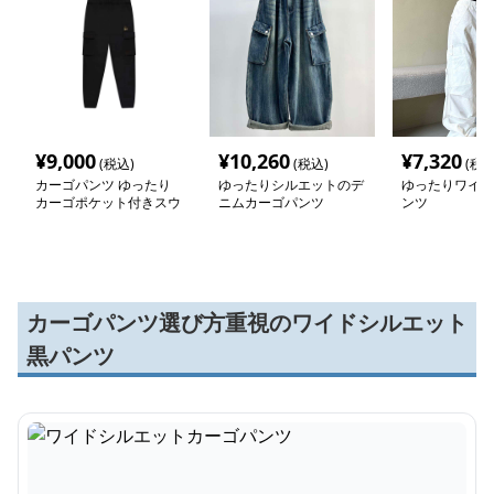
¥
9,000
¥
10,260
¥
7,320
(税込)
(税込)
(税込
カーゴパンツ ゆったり
ゆったりシルエットのデ
ゆったりワイド
カーゴポケット付きスウ
ニムカーゴパンツ
ンツ
ェットパンツ
カーゴパンツ選び方重視のワイドシルエット
黒パンツ