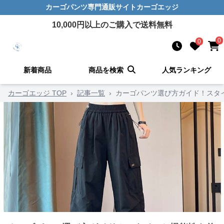
カーゴパンツ
専門通販サイト
カーゴエッジ
10,000
円以上のご購入で送料無料
0
0
新着商品
商品を検索
人気ランキング
カーゴエッジ TOP
›
記事一覧
›
カーゴパンツ選び方ガイド！スタ