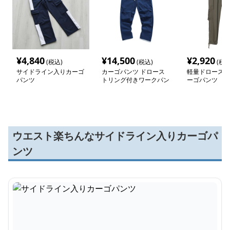
¥
4,840
¥
14,500
¥
2,920
(税込)
(税込)
(税込
サイドライン入りカーゴ
カーゴパンツ ドロース
軽量ドロースト
パンツ
トリング付きワークパン
ーゴパンツ
ツ
ウエスト楽ちんなサイドライン入りカーゴパ
ンツ