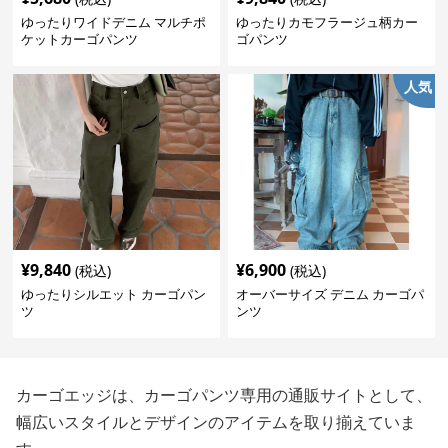
ゆったりワイドデニム マルチポ
ゆったりカモフラージュ柄カー
ケットカーゴパンツ
ゴパンツ
人気
¥
9,840
¥
6,900
(税込)
(税込)
ゆったりシルエット カーゴパン
オーバーサイズ デニム カーゴパ
ツ
ンツ
カーゴエッジは、カーゴパンツ専用の通販サイトとして、
幅広いスタイルとデザインのアイテムを取り揃えていま