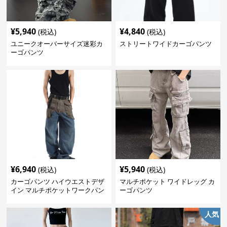
¥
5,940
¥
4,840
(税込)
(税込)
ユニークオーバーサイズ迷彩カ
ストリートワイドカーゴパンツ
ーゴパンツ
¥
6,940
¥
5,940
(税込)
(税込)
カーゴパンツ ハイウエストデザ
マルチポケット ワイドレッグ カ
イン マルチポケットワークパン
ーゴパンツ
ツ
人気