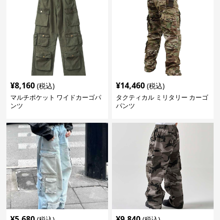
¥
8,160
¥
14,460
(税込)
(税込)
マルチポケット ワイドカーゴパ
タクティカル ミリタリー カーゴ
ンツ
パンツ
¥
5,680
¥
9,840
(税込)
(税込)