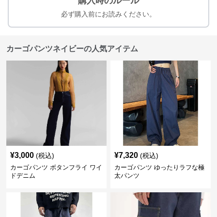
購入時のルール
必ず購入前にお読みください。
カーゴパンツネイビーの人気アイテム
¥
3,000
¥
7,320
(税込)
(税込)
カーゴパンツ ボタンフライ ワイ
カーゴパンツ ゆったりラフな極
ドデニム
太パンツ