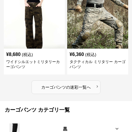
¥
8,680
¥
6,360
(税込)
(税込)
ワイドシルエットミリタリーカ
タクティカル ミリタリー カーゴ
ーゴパンツ
パンツ
›
カーゴパンツ
の
迷彩
一覧へ
カーゴパンツ カテゴリ一覧
黒