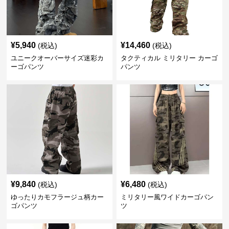
¥
5,940
¥
14,460
(税込)
(税込)
ユニークオーバーサイズ迷彩カ
タクティカル ミリタリー カーゴ
ーゴパンツ
パンツ
¥
9,840
¥
6,480
(税込)
(税込)
ゆったりカモフラージュ柄カー
ミリタリー風ワイドカーゴパン
ゴパンツ
ツ