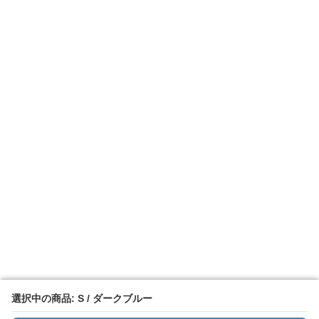
選択中の商品: S / ダークブルー
選択中の商品: S / ダークブルー