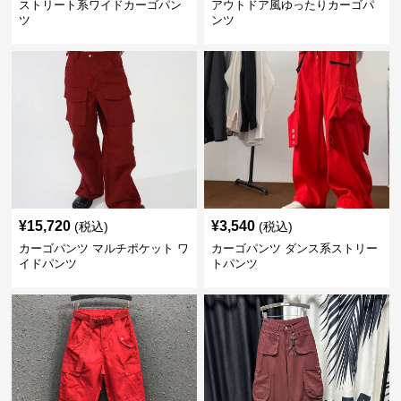
ストリート系ワイドカーゴパン
アウトドア風ゆったりカーゴパ
ツ
ンツ
¥
15,720
¥
3,540
(税込)
(税込)
カーゴパンツ マルチポケット ワ
カーゴパンツ ダンス系ストリー
イドパンツ
トパンツ