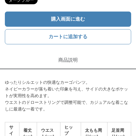
ダークブルー
購入画面に進む
カートに追加する
商品説明
ゆったりシルエットの快適なカーゴパンツ。
ネイビーカラーが落ち着いた印象を与え、サイドの大きなポケッ
トが実用性を高めます。
ウエストのドローストリングで調整可能で、カジュアルな着こな
しに最適な一着です。
サ
ヒッ
着丈
ウエス
太もも周
足首周
イ
プ