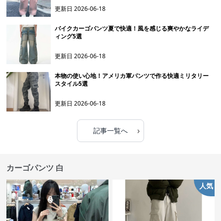
更新日
2026-06-18
バイクカーゴパンツ夏で快適！風を感じる爽やかなライデ
ィング5選
更新日
2026-06-18
本物の使い心地！アメリカ軍パンツで作る快適ミリタリー
スタイル5選
更新日
2026-06-18
›
記事一覧へ
カーゴパンツ 白
人気