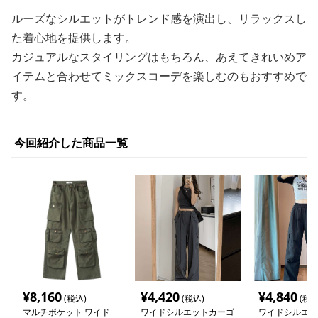
ルーズなシルエットがトレンド感を演出し、リラックスし
た着心地を提供します。
カジュアルなスタイリングはもちろん、あえてきれいめア
イテムと合わせてミックスコーデを楽しむのもおすすめで
す。
今回紹介した商品一覧
¥
8,160
¥
4,420
¥
4,840
(税込)
(税込)
(税込
マルチポケット ワイド
ワイドシルエットカーゴ
ワイドシルエッ