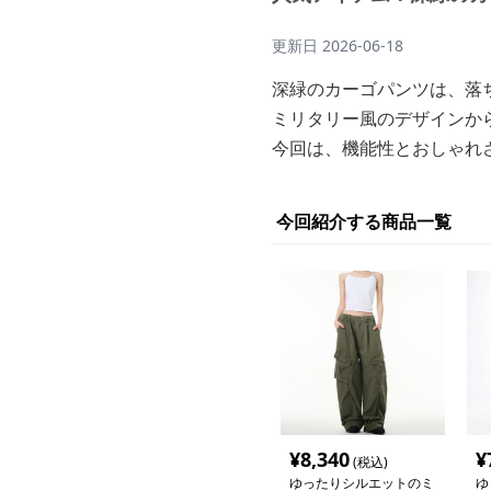
更新日
2026-06-18
深緑のカーゴパンツは、落
ミリタリー風のデザインか
今回は、機能性とおしゃれ
今回紹介する商品一覧
¥
8,340
¥
(税込)
ゆったりシルエットのミ
ゆ