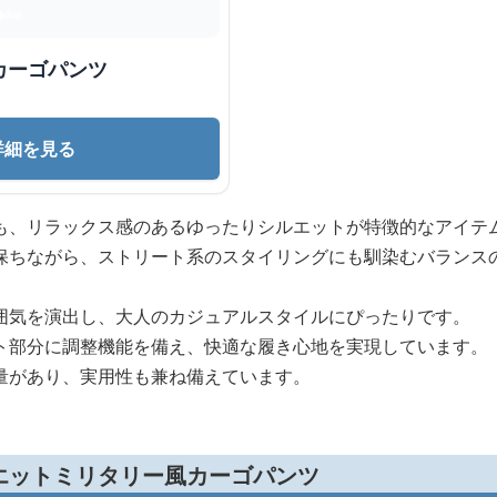
カーゴパンツ
詳細を見る
も、リラックス感のあるゆったりシルエットが特徴的なアイテ
保ちながら、ストリート系のスタイリングにも馴染むバランス
囲気を演出し、大人のカジュアルスタイルにぴったりです。
ト部分に調整機能を備え、快適な履き心地を実現しています。
量があり、実用性も兼ね備えています。
エットミリタリー風カーゴパンツ