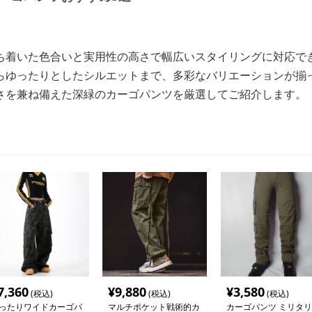
ち着いた色合いと実用性の高さで幅広いスタイリングに対応で
らゆったりとしたシルエットまで、多彩なバリエーションが揃
さを兼ね備えた深緑のカーゴパンツを厳選してご紹介します。
7,360
¥
9,880
¥
3,580
(税込)
(税込)
(税込)
ったりワイドカーゴパ
マルチポケット戦術的カ
カーゴパンツ ミリタリ