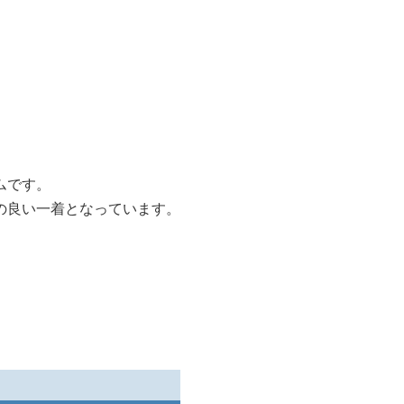
ムです。
の良い一着となっています。