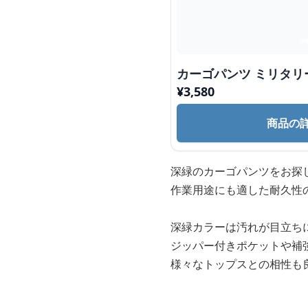
カーゴパンツ ミリタ
¥
3,580
商品の
深緑のカーゴパンツをお探
作業用途にも適した耐久性
深緑カラーは汚れが目立ち
ジッパー付きポケットや補
様々なトップスとの相性も