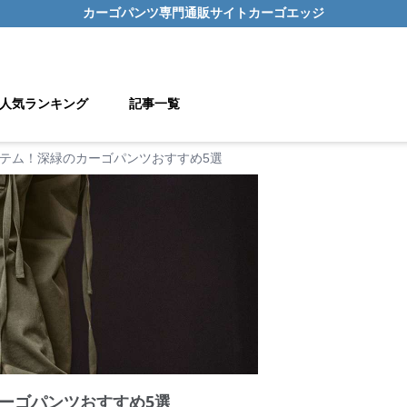
カーゴパンツ
専門通販サイト
カーゴエッジ
人気ランキング
記事一覧
テム！深緑のカーゴパンツおすすめ5選
ーゴパンツおすすめ5選