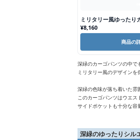
ミリタリー風ゆったり
¥
8,160
商品の
深緑のカーゴパンツの中で
ミリタリー風のデザインを
深緑の色味が落ち着いた雰
このカーゴパンツはウエス
サイドポケットも十分な容
深緑のゆったりシル