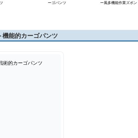
ツ
ーゴパンツ
ー風多機能作業ズボン
ト機能的カーゴパンツ