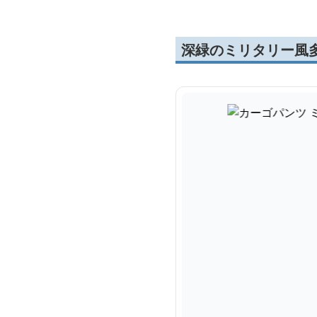
深緑のミリタリー風