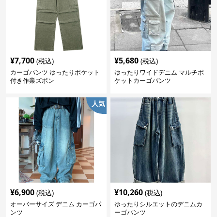
¥
7,700
¥
5,680
(税込)
(税込)
カーゴパンツ ゆったりポケット
ゆったりワイドデニム マルチポ
付き作業ズボン
ケットカーゴパンツ
人気
¥
6,900
¥
10,260
(税込)
(税込)
オーバーサイズ デニム カーゴパ
ゆったりシルエットのデニムカ
ンツ
ーゴパンツ