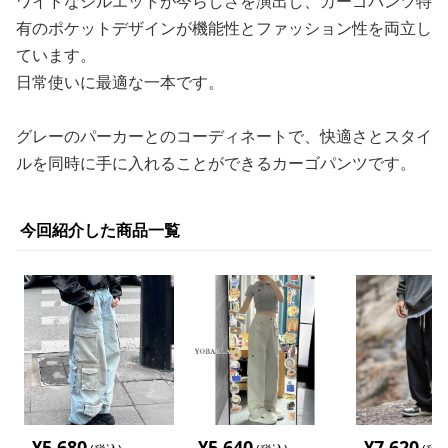
ワイドなシルエットが今らしさを演出し、カーゴパンツ特
有のポケットデザインが機能性とファッション性を両立し
ています。
日常使いに最適な一本です。
グレーのパーカーとのコーディネートで、快適さとスタイ
ルを同時に手に入れることができるカーゴパンツです。
今回紹介した商品一覧
¥
5,680
¥
5,640
¥
7,620