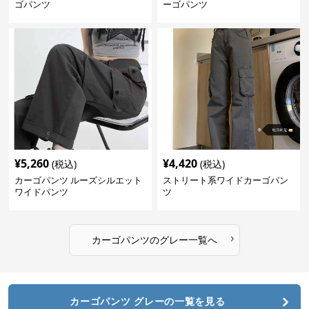
ゴパンツ
ーゴパンツ
¥
5,260
¥
4,420
(税込)
(税込)
カーゴパンツ ルーズシルエット
ストリート系ワイドカーゴパン
ワイドパンツ
ツ
›
カーゴパンツ
の
グレー
一覧へ
カーゴパンツ グレーの一覧を見る