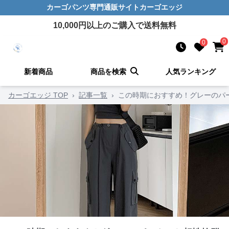
カーゴパンツ
専門通販サイト
カーゴエッジ
10,000
円以上のご購入で送料無料
0
0
新着商品
商品を検索
人気ランキング
カーゴエッジ TOP
›
記事一覧
›
この時期におすすめ！グレーのパ