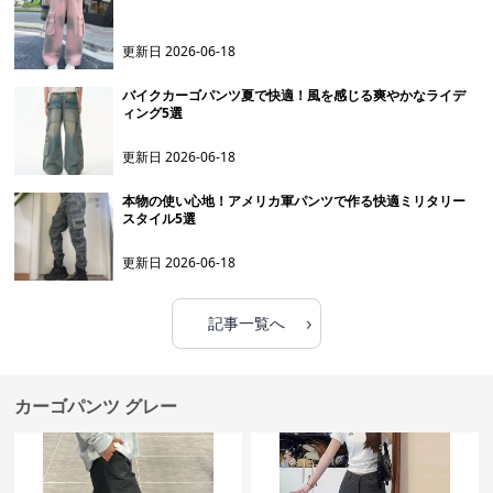
更新日
2026-06-18
バイクカーゴパンツ夏で快適！風を感じる爽やかなライデ
ィング5選
更新日
2026-06-18
本物の使い心地！アメリカ軍パンツで作る快適ミリタリー
スタイル5選
更新日
2026-06-18
›
記事一覧へ
カーゴパンツ グレー