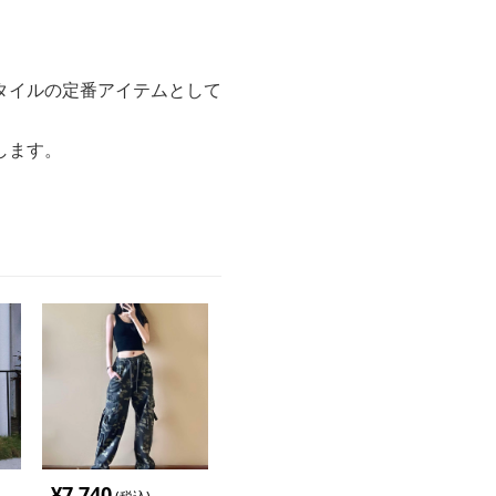
タイルの定番アイテムとして
します。
¥
7,740