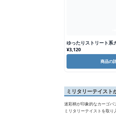
ゆったりストリート系
¥
3,120
商品の
ミリタリーテイスト
迷彩柄が印象的なカーゴパ
ミリタリーテイストを取り