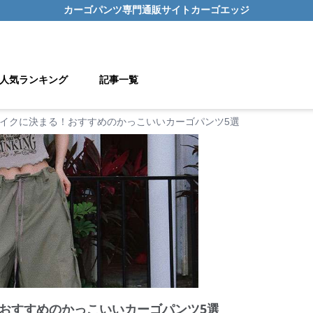
カーゴパンツ
専門通販サイト
カーゴエッジ
人気ランキング
記事一覧
イクに決まる！おすすめのかっこいいカーゴパンツ5選
おすすめのかっこいいカーゴパンツ5選