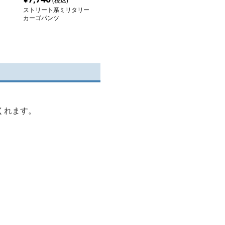
(税込)
ストリート系ミリタリー
カーゴパンツ
くれます。