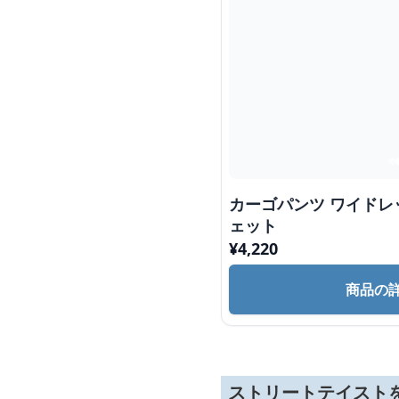
カーゴパンツ ワイドレッグ カーゴ パンツ スウ
ェット
¥
4,220
商品の
ストリートテイスト