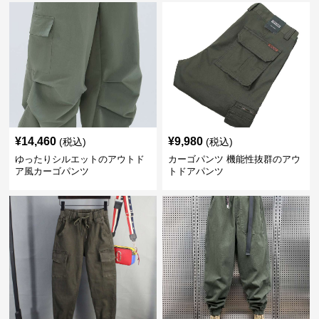
¥
14,460
¥
9,980
(税込)
(税込)
ゆったりシルエットのアウトド
カーゴパンツ 機能性抜群のアウ
ア風カーゴパンツ
トドアパンツ