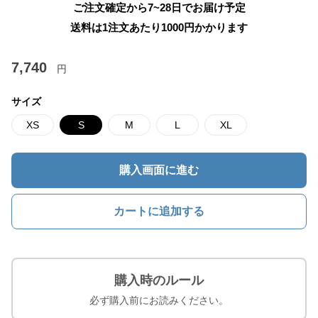
ご注文確定から7~28日でお届け予定
送料は1注文あたり
1000
円かかります
7,740
円
サイズ
XS
S
M
L
XL
購入画面に進む
カートに追加する
購入時のルール
必ず購入前にお読みください。