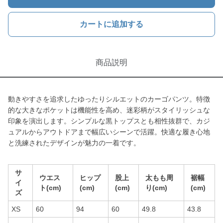
カートに追加する
商品説明
動きやすさを追求したゆったりシルエットのカーゴパンツ。特徴
的な大きなポケットは機能性を高め、迷彩柄がスタイリッシュな
印象を演出します。シンプルな黒トップスとも相性抜群で、カジ
ュアルからアウトドアまで幅広いシーンで活躍。快適な履き心地
と洗練されたデザインが魅力の一着です。
サ
ウエス
ヒップ
股上
太もも周
裾幅
イ
ト(cm)
(cm)
(cm)
り(cm)
(cm)
ズ
XS
60
94
60
49.8
43.8