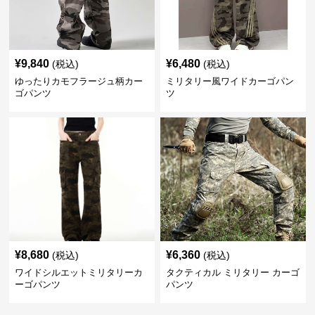
¥
9,840
¥
6,480
(税込)
(税込)
ゆったりカモフラージュ柄カー
ミリタリー風ワイドカーゴパン
ゴパンツ
ツ
¥
8,680
¥
6,360
(税込)
(税込)
ワイドシルエットミリタリーカ
タクティカル ミリタリー カーゴ
ーゴパンツ
パンツ