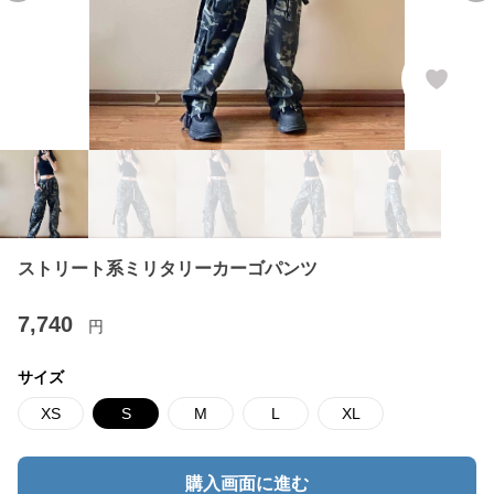
ストリート系ミリタリーカーゴパンツ
7,740
円
サイズ
XS
S
M
L
XL
購入画面に進む