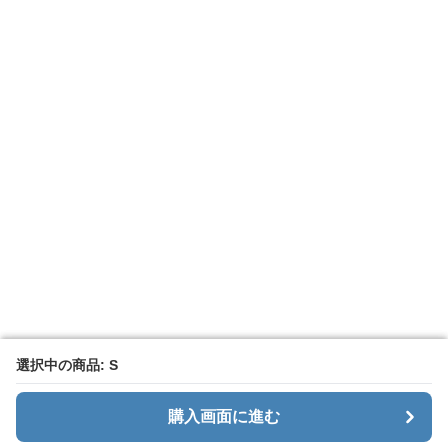
選択中の商品: S
選択中の商品: S
購入画面に進む
購入画面に進む