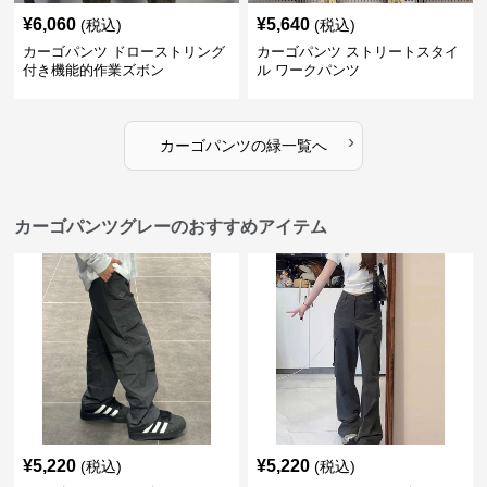
¥
6,060
¥
5,640
(税込)
(税込)
カーゴパンツ ドローストリング
カーゴパンツ ストリートスタイ
付き機能的作業ズボン
ル ワークパンツ
›
カーゴパンツ
の
緑
一覧へ
カーゴパンツグレーのおすすめアイテム
¥
5,220
¥
5,220
(税込)
(税込)