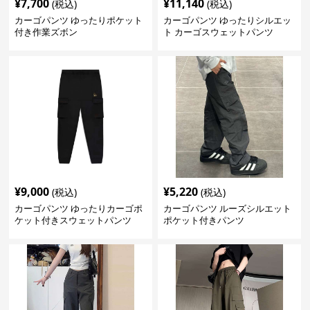
¥
7,700
¥
11,140
(税込)
(税込)
カーゴパンツ ゆったりポケット
カーゴパンツ ゆったりシルエッ
付き作業ズボン
ト カーゴスウェットパンツ
¥
9,000
¥
5,220
(税込)
(税込)
カーゴパンツ ゆったりカーゴポ
カーゴパンツ ルーズシルエット
ケット付きスウェットパンツ
ポケット付きパンツ