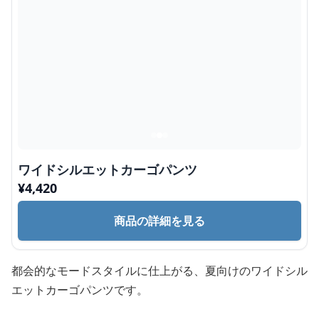
ワイドシルエットカーゴパンツ
¥
4,420
商品の詳細を見る
都会的なモードスタイルに仕上がる、夏向けのワイドシル
エットカーゴパンツです。