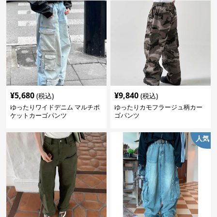
¥
5,680
¥
9,840
(税込)
(税込)
ゆったりワイドデニム マルチポ
ゆったりカモフラージュ柄カー
ケットカーゴパンツ
ゴパンツ
人気