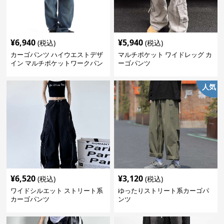
¥
6,940
¥
5,940
(税込)
(税込)
カーゴパンツ ハイウエストデザ
マルチポケット ワイドレッグ カ
イン マルチポケットワークパン
ーゴパンツ
ツ
人気
¥
6,520
¥
3,120
(税込)
(税込)
ワイドシルエット ストリート系
ゆったりストリート系カーゴパ
カーゴパンツ
ンツ