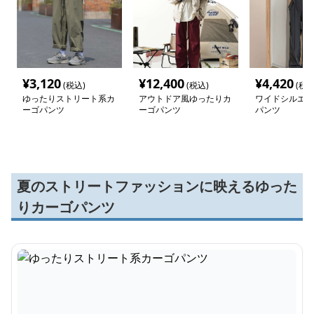
¥
3,120
¥
12,400
¥
4,420
(税込)
(税込)
(税込
ゆったりストリート系カ
アウトドア風ゆったりカ
ワイドシルエッ
ーゴパンツ
ーゴパンツ
パンツ
夏のストリートファッションに映えるゆった
りカーゴパンツ