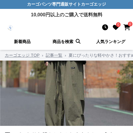
カーゴパンツ
専門通販サイト
カーゴエッジ
10,000
円以上のご購入で送料無料
0
0
新着商品
商品を検索
人気ランキング
カーゴエッジ TOP
›
記事一覧
›
夏にぴったりな軽やかさ！おすす